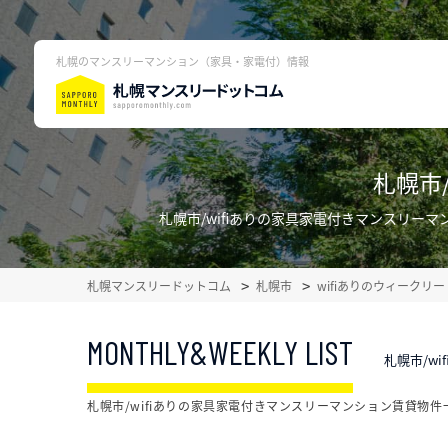
札幌のマンスリーマンション（家具・家電付）情報
札幌市
札幌市/wifiありの家具家電付きマンスリ
札幌マンスリードットコム
札幌市
wifiありのウィーク
MONTHLY&WEEKLY LIST
札幌市/w
札幌市/wifiありの家具家電付きマンスリーマンション賃貸物