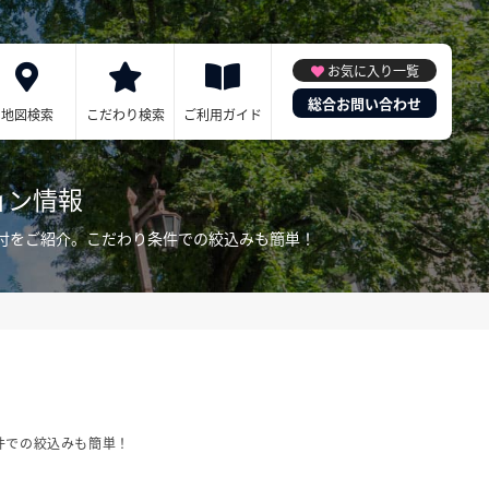
お気に入り一覧
総合お問い合わせ
地図検索
こだわり検索
ご利用ガイド
ョン情報
電付をご紹介。こだわり条件での絞込みも簡単！
件での絞込みも簡単！