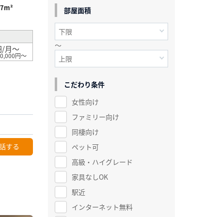
97m²
部屋面積
～
円/月～
0,000円～
こだわり条件
女性向け
ファミリー向け
同棲向け
話する
ペット可
高級・ハイグレード
家具なしOK
駅近
インターネット無料