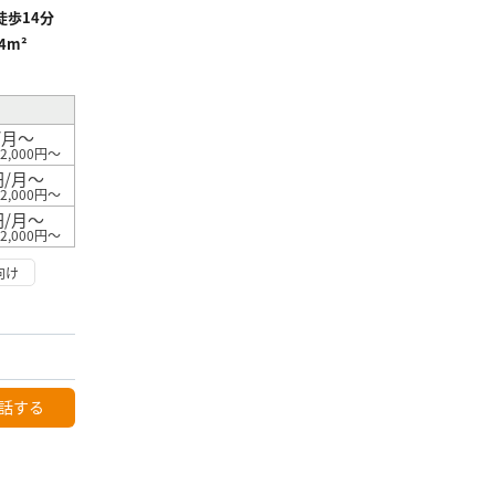
歩14分
.4m²
/月～
2,000円～
円/月～
2,000円～
円/月～
2,000円～
向け
話する