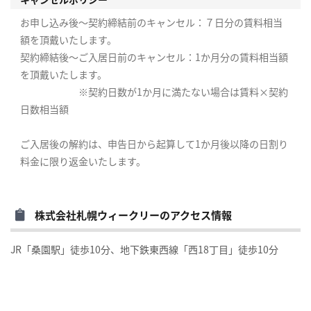
お申し込み後～契約締結前のキャンセル：７日分の賃料相当
額を頂戴いたします。
契約締結後～ご入居日前のキャンセル：1か月分の賃料相当額
を頂戴いたします。
※契約日数が1か月に満たない場合は賃料×契約
日数相当額
ご入居後の解約は、申告日から起算して1か月後以降の日割り
料金に限り返金いたします。
株式会社札幌ウィークリーのアクセス情報
JR「桑園駅」徒歩10分、地下鉄東西線「西18丁目」徒歩10分