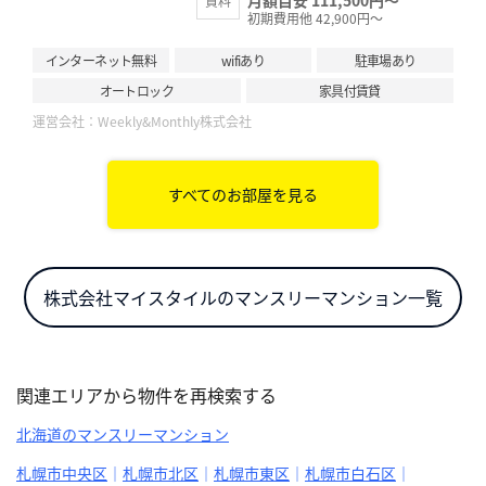
月額目安 111,500円～
賃料
初期費用他 42,900円～
インターネット無料
wifiあり
駐車場あり
オートロック
家具付賃貸
運営会社：
Weekly&Monthly株式会社
すべてのお部屋を見る
株式会社マイスタイルのマンスリーマンション一覧
関連エリアから物件を再検索する
北海道のマンスリーマンション
札幌市中央区
札幌市北区
札幌市東区
札幌市白石区