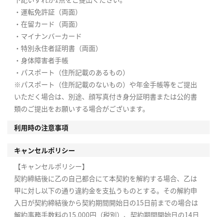
・運転免許証（両面）
・在留カード（両面）
・マイナンバーカード
・特別永住者証明書（両面）
・身体障害者手帳
・パスポート（住所記載のあるもの）
※パスポート（住所記載のないもの）や年金手帳等をご提出
いただく場合は、別途、顔写真付き身分証明書または公的書
類のご提出をお願いする場合がございます。
利用時の注意事項
キャンセルポリシー
【キャンセルポリシー】
契約締結後に乙の自己都合にて本契約を解約する場合、乙は
甲に対し以下の通り違約金を支払うものとする。その解約申
入日が契約締結後から契約期間開始日の15日前までの場合は
解約事務手数料の15,000円（税別）、契約期間開始日の14日