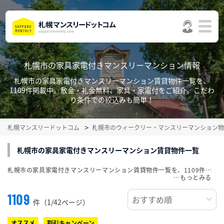
札幌市の家具家電付きマンスリーマンション情報
札幌市の家具家電付きマンスリーマンション賃貸物件一覧を、
1109件掲載中。敷金・礼金無料、家具・家電付をご紹介。こだわ
り条件での絞込みも簡単！
札幌マンスリードットコム
札幌市のウィークリー・マンスリーマンション物
札幌市の家具家電付きマンスリーマンション賃貸物件一覧
札幌市の家具家電付きマンスリーマンション賃貸物件一覧を、1109件掲載中。敷金・礼金無料、家具・家電付をご紹介。こだわり条件での絞込みも簡単！
…
1109
件（1/42ページ）
オススメ
割引キャンペーン