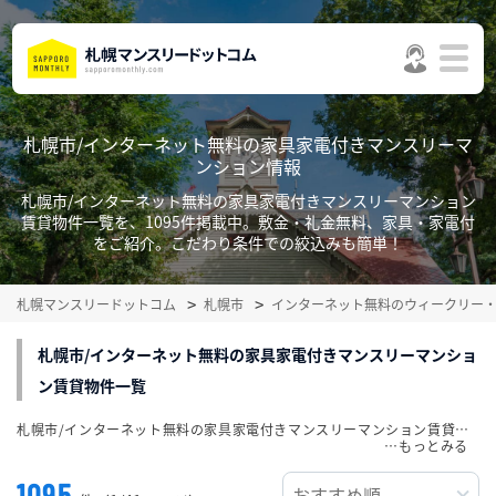
札幌市/インターネット無料の家具家電付きマンスリーマ
ンション情報
札幌市/インターネット無料の家具家電付きマンスリーマンション
賃貸物件一覧を、1095件掲載中。敷金・礼金無料、家具・家電付
をご紹介。こだわり条件での絞込みも簡単！
札幌マンスリードットコム
札幌市
インターネット無料のウィークリー
札幌市/インターネット無料の家具家電付きマンスリーマンショ
ン賃貸物件一覧
札幌市/インターネット無料の家具家電付きマンスリーマンション賃貸物件一覧を、1095件掲載中。敷金・礼金無料、家具・家電付をご紹介。こだわり条件での絞込みも簡単！
…
1095