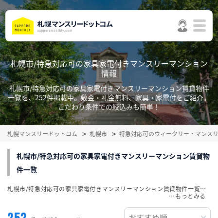
札幌市/特急対応可の家具家電付きマンスリーマンション
情報
札幌市/特急対応可の家具家電付きマンスリーマンション賃貸物件
一覧を、252件掲載中。敷金・礼金無料、家具・家電付をご紹介。
こだわり条件での絞込みも簡単！
札幌マンスリードットコム
札幌市
特急対応可のウィークリー・マンス
札幌市/特急対応可の家具家電付きマンスリーマンション賃貸物
件一覧
札幌市/特急対応可の家具家電付きマンスリーマンション賃貸物件一覧を、252件掲載中。敷金・礼金無料、家具・家電付をご紹介。こだわり条件での絞込みも簡単！
…
252