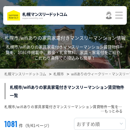
札幌市/wifiありの家具家電付きマンスリーマンション情報
札幌市/wifiありの家具家電付きマンスリーマンション賃貸物件一
覧を、1081件掲載中。敷金・礼金無料、家具・家電付をご紹介。
こだわり条件での絞込みも簡単！
札幌マンスリードットコム
札幌市
wifiありのウィークリー・マンスリ
札幌市/wifiありの家具家電付きマンスリーマンション賃貸物件
一覧
札幌市/wifiありの家具家電付きマンスリーマンション賃貸物件一覧を、1081件掲載中。敷金・礼金無料、家具・家電付をご紹介。こだわり条件での絞込みも簡単！
…
1081
件（9/41ページ）