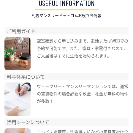
USEFUL INFORMATION
札幌マンスリードットコムお役立ち情報
ご利用ガイド
空室確認から申し込みまで、電話またはWEBでの
予約が可能です。また、家具・家電付きなので、
ご入居後はすぐに生活を始められます。
料金体系について
ウィークリー・マンスリーマンションでは、通常
の賃貸物件の場合必要な敷金・礼金が無料の物件
が多数！
活用シーンについて
テレビ・冷蔵庫・洗濯機・机などの家具家電は全