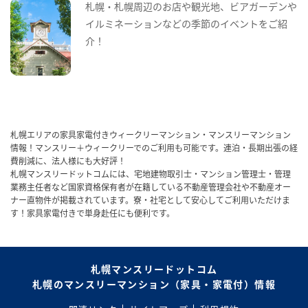
札幌・札幌周辺のお店や観光地、ビアガーデンや
イルミネーションなどの季節のイベントをご紹
介！
札幌エリアの家具家電付きウィークリーマンション・マンスリーマンション
情報！マンスリー＋ウィークリーでのご利用も可能です。連泊・長期出張の経
費削減に、法人様にも大好評！
札幌マンスリードットコムには、宅地建物取引士・マンション管理士・管理
業務主任者など国家資格保有者が在籍している不動産管理会社や不動産オー
ナー直物件が掲載されています。寮・社宅として安心してご利用いただけま
す！家具家電付きで単身赴任にも便利です。
札幌マンスリードットコム
札幌のマンスリーマンション（家具・家電付）情報