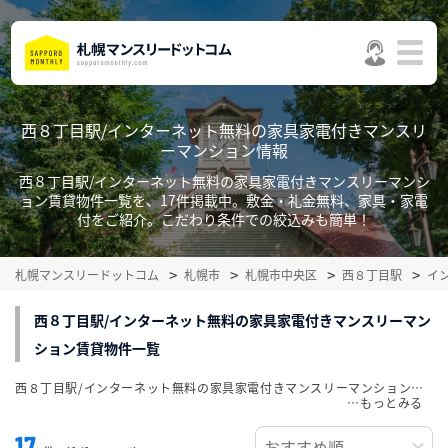
西８丁目駅/インターネット無料の家具家電付きマンスリ
ーマンション情報
西８丁目駅/インターネット無料の家具家電付きマンスリーマンシ
ョン賃貸物件一覧を、17件掲載中。敷金・礼金無料、家具・家電
付をご紹介。こだわり条件での絞込みも簡単！
札幌マンスリードットコム
札幌市
札幌市中央区
西８丁目駅
イ
西８丁目駅/インターネット無料の家具家電付きマンスリーマン
ション賃貸物件一覧
西８丁目駅/インターネット無料の家具家電付きマンスリーマンション賃貸物件一覧を、17件掲載中。敷金・礼金無料、家具・家電付をご紹介。こだわり条件での絞込みも簡単！
…
17