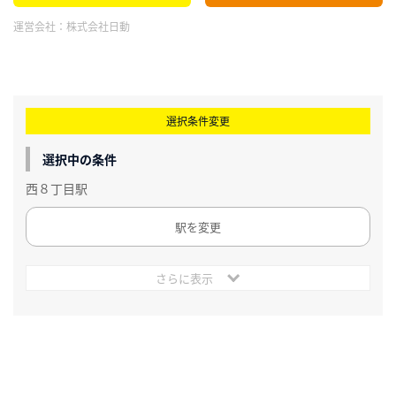
運営会社：
株式会社日動
選択条件変更
選択中の条件
西８丁目駅
駅を変更
さらに表示