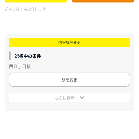
運営会社：
株式会社日動
選択条件変更
選択中の条件
西８丁目駅
駅を変更
さらに表示