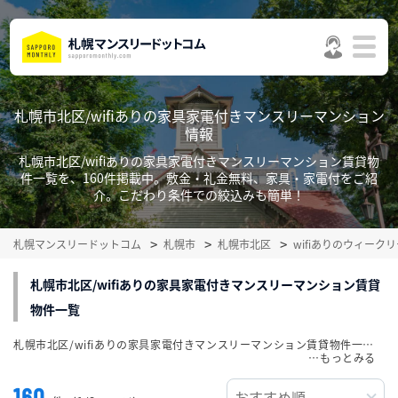
札幌市北区/wifiありの家具家電付きマンスリーマンション
情報
札幌市北区/wifiありの家具家電付きマンスリーマンション賃貸物
件一覧を、160件掲載中。敷金・礼金無料、家具・家電付をご紹
介。こだわり条件での絞込みも簡単！
札幌マンスリードットコム
札幌市
札幌市北区
wifiありのウィー
札幌市北区/wifiありの家具家電付きマンスリーマンション賃貸
物件一覧
札幌市北区/wifiありの家具家電付きマンスリーマンション賃貸物件一覧を、160件掲載中。敷金・礼金無料、家具・家電付をご紹介。こだわり条件での絞込みも簡単！
…
160