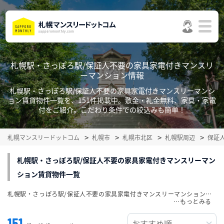
札幌駅・さっぽろ駅/保証人不要の家具家電付きマンスリ
ーマンション情報
札幌駅・さっぽろ駅/保証人不要の家具家電付きマンスリーマンシ
ョン賃貸物件一覧を、151件掲載中。敷金・礼金無料、家具・家電
付をご紹介。こだわり条件での絞込みも簡単！
札幌マンスリードットコム
札幌市
札幌市北区
札幌駅周辺
保証
札幌駅・さっぽろ駅/保証人不要の家具家電付きマンスリーマン
ション賃貸物件一覧
札幌駅・さっぽろ駅/保証人不要の家具家電付きマンスリーマンション賃貸物件一覧を、151件掲載中。敷金・礼金無料、家具・家電付をご紹介。こだわり条件での絞込みも簡単！
…
151