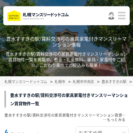
豊水すすきの駅/賃料交渉可の家具家電付きマンスリーマ
ンション情報
豊水すすきの駅/賃料交渉可の家具家電付きマンスリーマンション
賃貸物件一覧を掲載中。敷金・礼金無料、家具・家電付をご紹
介。こだわり条件での絞込みも簡単！
札幌マンスリードットコム
札幌市
札幌市中央区
豊水すすきの駅
豊水すすきの駅/賃料交渉可の家具家電付きマンスリーマンショ
ン賃貸物件一覧
豊水すすきの駅/賃料交渉可の家具家電付きマンスリーマンション賃貸物件一覧を掲載中。敷金・礼金無料、家具・家電付をご紹介。こだわり条件での絞込みも簡単！
…
4