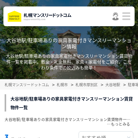
大谷地駅/駐車場ありの家具家電付きマンスリーマンショ
ン情報
大谷地駅/駐車場ありの家具家電付きマンスリーマンション賃貸物
件一覧を掲載中。敷金・礼金無料、家具・家電付をご紹介。こだ
わり条件での絞込みも簡単！
札幌マンスリードットコム
札幌市
札幌市厚別区
大谷地駅
駐車
大谷地駅/駐車場ありの家具家電付きマンスリーマンション賃貸
物件一覧
大谷地駅/駐車場ありの家具家電付きマンスリーマンション賃貸物件一覧を掲載中。敷金・礼金無料、家具・家電付をご紹介。こだわり条件での絞込みも簡単！
…
3