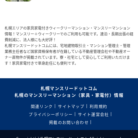
札幌エリアの家具家電付きウィークリーマンション・マンスリーマンション
情報！マンスリー＋ウィークリーでのご利用も可能です。連泊・長期出張の経
費削減に、法人様にも大好評！
札幌マンスリードットコムには、宅地建物取引士・マンション管理士・管理
業務主任者など国家資格保有者が在籍している不動産管理会社や不動産オー
ナー直物件が掲載されています。寮・社宅として安心してご利用いただけま
す！家具家電付きで単身赴任にも便利です。
札幌マンスリードットコム
札幌のマンスリーマンション（家具・家電付）情報
関連リンク
サイトマップ
利用規約
プライバシーポリシー
サイト運営会社
掲載のお問い合わせ