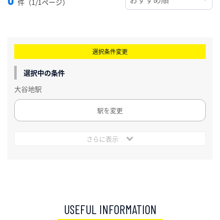
件（1/1ページ）
選択条件変更
選択中の条件
大谷地駅
駅を変更
さらに表示
USEFUL INFORMATION