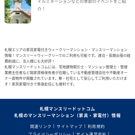
イルミネーションなどの季節のイベントをご紹
介！
札幌エリアの家具家電付きウィークリーマンション・マンスリーマンション
情報！マンスリー＋ウィークリーでのご利用も可能です。連泊・長期出張の経
費削減に、法人様にも大好評！
札幌マンスリードットコムには、宅地建物取引士・マンション管理士・管理
業務主任者など国家資格保有者が在籍している不動産管理会社や不動産オー
ナー直物件が掲載されています。寮・社宅として安心してご利用いただけま
す！家具家電付きで単身赴任にも便利です。
札幌マンスリードットコム
札幌のマンスリーマンション（家具・家電付）情報
関連リンク
サイトマップ
利用規約
プライバシーポリシー
サイト運営会社