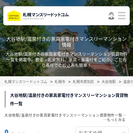
大谷地駅/温泉付きの家具家電付きマンスリーマンション
情報
大谷地駅/温泉付きの家具家電付きマンスリーマンション賃貸物件
一覧を掲載中。敷金・礼金無料、家具・家電付をご紹介。こだわ
り条件での絞込みも簡単！
札幌マンスリードットコム
札幌市
札幌市厚別区
大谷地駅
温泉
大谷地駅/温泉付きの家具家電付きマンスリーマンション賃貸物
件一覧
大谷地駅/温泉付きの家具家電付きマンスリーマンション賃貸物件一覧を掲載中。敷金・礼金無料、家具・家電付をご紹介。こだわり条件での絞込みも簡単！
…
0