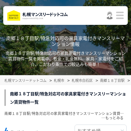
南郷１８丁目駅/特急対応可の家具家電付きマンスリーマ
ンション情報
南郷１８丁目駅/特急対応可の家具家電付きマンスリーマンション
賃貸物件一覧を掲載中。敷金・礼金無料、家具・家電付をご紹
介。こだわり条件での絞込みも簡単！
札幌マンスリードットコム
札幌市
札幌市白石区
南郷１８丁目駅
南郷１８丁目駅/特急対応可の家具家電付きマンスリーマンショ
ン賃貸物件一覧
南郷１８丁目駅/特急対応可の家具家電付きマンスリーマンション賃貸物件一覧を掲載中。敷金・礼金無料、家具・家電付をご紹介。こだわり条件での絞込みも簡単！
…
4