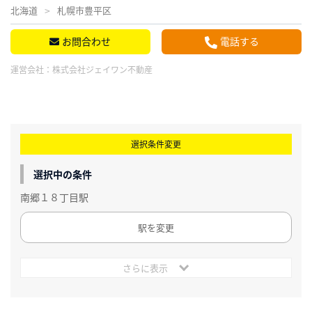
北海道
札幌市豊平区
お問合わせ
電話する
運営会社：
株式会社ジェイワン不動産
選択条件変更
選択中の条件
南郷１８丁目駅
駅を変更
さらに表示