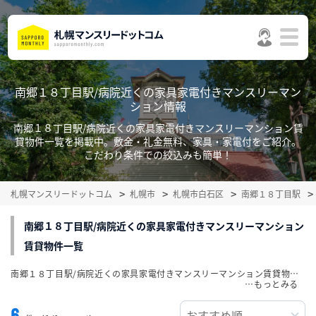
南郷１８丁目駅/病院近くの家具家電付きマンスリーマン
ション情報
南郷１８丁目駅/病院近くの家具家電付きマンスリーマンション賃
貸物件一覧を掲載中。敷金・礼金無料、家具・家電付をご紹介。
こだわり条件での絞込みも簡単！
札幌マンスリードットコム
札幌市
札幌市白石区
南郷１８丁目駅
南郷１８丁目駅/病院近くの家具家電付きマンスリーマンション
賃貸物件一覧
南郷１８丁目駅/病院近くの家具家電付きマンスリーマンション賃貸物件一覧を掲載中。敷金・礼金無料、家具・家電付をご紹介。こだわり条件での絞込みも簡単！
…
6