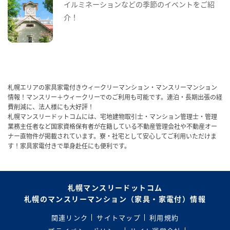
イルミネーションなどの季節のイベントをご紹
介！
札幌エリアの家具家電付きウィークリーマンション・マンスリーマンション
情報！マンスリー＋ウィークリーでのご利用も可能です。連泊・長期出張の経
費削減に、法人様にも大好評！
札幌マンスリードットコムには、宅地建物取引士・マンション管理士・管理
業務主任者など国家資格保有者が在籍している不動産管理会社や不動産オー
ナー直物件が掲載されています。寮・社宅として安心してご利用いただけま
す！家具家電付きで単身赴任にも便利です。
札幌マンスリードットコム
札幌のマンスリーマンション（家具・家電付）情報
関連リンク
サイトマップ
利用規約