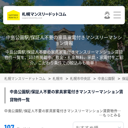
中島公園駅/保証人不要の家具家電付きマンスリーマンシ
ョン情報
中島公園駅/保証人不要の家具家電付きマンスリーマンション賃貸
物件一覧を、107件掲載中。敷金・礼金無料、家具・家電付をご紹
介。こだわり条件での絞込みも簡単！
札幌マンスリードットコム
札幌市
札幌市中央区
中島公園駅
保
中島公園駅/保証人不要の家具家電付きマンスリーマンション賃
貸物件一覧
中島公園駅/保証人不要の家具家電付きマンスリーマンション賃貸物件一覧を、107件掲載中。敷金・礼金無料、家具・家電付をご紹介。こだわり条件での絞込みも簡単！
…
107