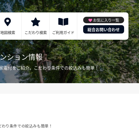
お気に入り一覧
総合お問い合わせ
地図検索
こだわり検索
ご利用ガイド
マンション情報
・家電付をご紹介。こだわり条件での絞込みも簡単！
だわり条件での絞込みも簡単！