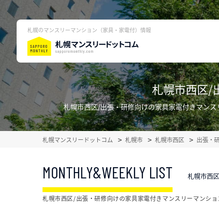
札幌のマンスリーマンション（家具・家電付）情報
札幌市西区/
札幌市西区/出張・研修向けの家具家電付きマンス
札幌マンスリードットコム
札幌市
札幌市西区
出張・
MONTHLY&WEEKLY LIST
札幌市西区
札幌市西区/出張・研修向けの家具家電付きマンスリーマンショ