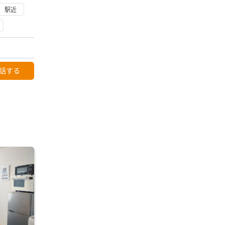
駅近
話する