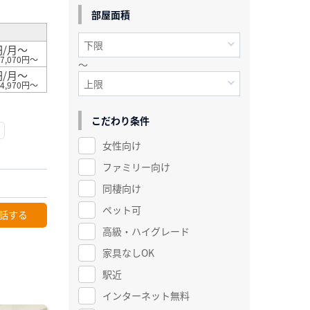
部屋面積
円/月～
7,070円～
～
円/月～
4,970円～
こだわり条件
女性向け
ファミリー向け
同棲向け
ペット可
話する
高級・ハイグレード
家具なしOK
駅近
インターネット無料