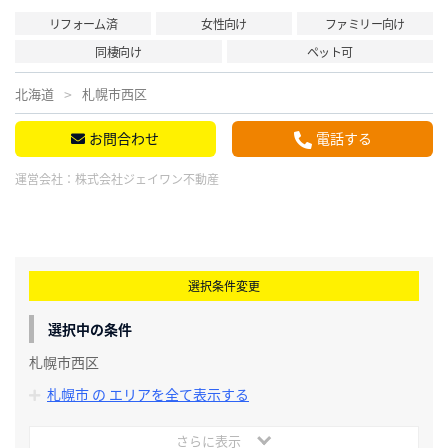
リフォーム済
女性向け
ファミリー向け
同棲向け
ペット可
北海道
札幌市西区
お問合わせ
電話する
運営会社：
株式会社ジェイワン不動産
選択条件変更
選択中の条件
札幌市西区
札幌市 の エリアを全て表示する
さらに表示