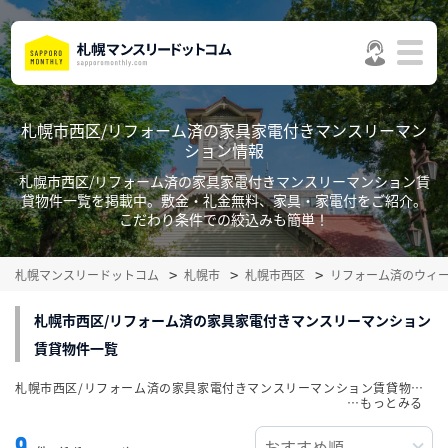
札幌市西区/リフォーム済の家具家電付きマンスリーマン
ション情報
札幌市西区/リフォーム済の家具家電付きマンスリーマンション賃
貸物件一覧を掲載中。敷金・礼金無料、家具・家電付をご紹介。
こだわり条件での絞込みも簡単！
札幌マンスリードットコム
札幌市
札幌市西区
リフォーム済のウィ
札幌市西区/リフォーム済の家具家電付きマンスリーマンション
賃貸物件一覧
札幌市西区/リフォーム済の家具家電付きマンスリーマンション賃貸物件一覧を掲載中。敷金・礼金無料、家具・家電付をご紹介。こだわり条件での絞込みも簡単！
…
9