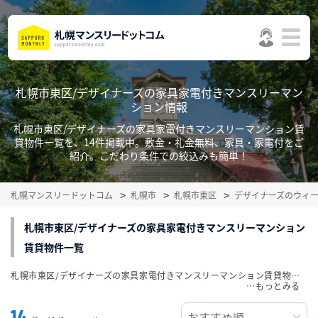
札幌市東区/デザイナーズの家具家電付きマンスリーマン
ション情報
札幌市東区/デザイナーズの家具家電付きマンスリーマンション賃
貸物件一覧を、14件掲載中。敷金・礼金無料、家具・家電付をご
紹介。こだわり条件での絞込みも簡単！
札幌マンスリードットコム
札幌市
札幌市東区
デザイナーズのウィ
札幌市東区/デザイナーズの家具家電付きマンスリーマンション
賃貸物件一覧
札幌市東区/デザイナーズの家具家電付きマンスリーマンション賃貸物件一覧を、14件掲載中。敷金・礼金無料、家具・家電付をご紹介。こだわり条件での絞込みも簡単！
…
14