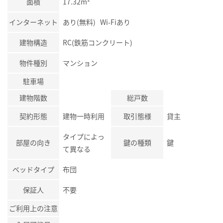
面積
17.32m²
インターネット
あり(無料) Wi-Fiあり
建物構造
RC(鉄筋コンクリート)
物件種別
マンション
駐車場
建物階数
総戸数
契約形態
建物一時利用
取引態様
貸主
タイプによっ
部屋の向き
鍵の種類
鍵
て異なる
ベッドタイプ
布団
保証人
不要
ご利用上の注意