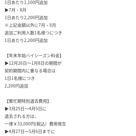
1日あたり1,100円追加
▶7月・8月
1日あたり2,200円追加
※上記金額以外に7月・8月
追加ご利用人数1名様つにつき
1日あたり2,200円追加
【年末年始ハイシーズン料金】
▶12月26日～1月8日の期間が
契約期間内に重なる場合は
1日1名様につき
2,200円追加
【繁忙期特別退去費用】
▶3月25日～4月5日に
退去される方は、
一律￥33,000円(税込）費用発生
▶4月27日～5月6日までに