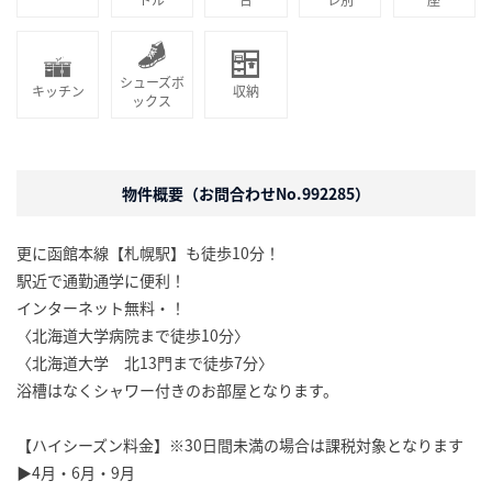
シューズボ
キッチン
収納
ックス
物件概要（お問合わせNo.992285）
更に函館本線【札幌駅】も徒歩10分！
駅近で通勤通学に便利！
インターネット無料・！
〈北海道大学病院まで徒歩10分〉
〈北海道大学 北13門まで徒歩7分〉
浴槽はなくシャワー付きのお部屋となります。
【ハイシーズン料金】※30日間未満の場合は課税対象となります
▶4月・6月・9月