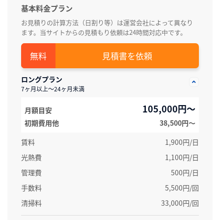
基本料金プラン
お見積りの計算方法（日割り等）は運営会社によって異なり
ます。当サイトからの見積もり依頼は24時間対応中です。
見積書を依頼
ロングプラン
7ヶ月以上～24ヶ月未満
105,000円～
月額目安
初期費用他
38,500円〜
賃料
1,900円/日
光熱費
1,100円/日
管理費
500円/日
手数料
5,500円/回
清掃料
33,000円/回