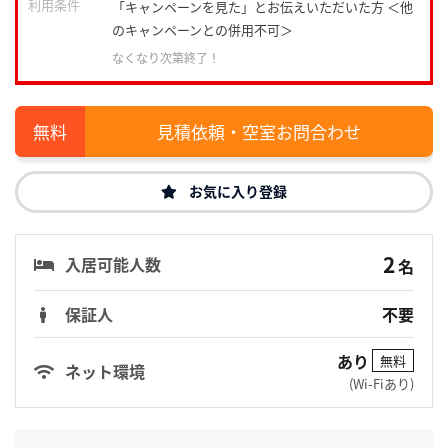
利用条件
「キャンペーンを見た」とお伝えいただいた方 ＜他
のキャンペーンとの併用不可＞
なくなり次第終了！
見積依頼・空室お問合わせ
お気に入り登録
2
入居可能人数
名
保証人
不要
あり
無料
ネット環境
(Wi-Fiあり)