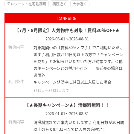
テレワーク・在宅勤務可
病院近く
大学近く
CAMPAIGN
【7月・8月限定】人気物件も対象！賃料30％OFF★
2026-06-01
～
2026-08-31
特典内容
対象期間中の【賃料30％オフ♪】でご利用いただけ
ます♪利用日数が14日間以上の方で「キャンペーン
を見た」とお知らせいただいた方が対象です。＜他
のキャンペーンとの併用不可＞ ※延長の場合は
適用外
利用条件
キャンペーン期間中に14日以上入居した場合
7月1日〜8月31日まで
【★長期キャンペーン★】清掃料無料！！
2026-01-01
～
2026-08-31
特典内容
清掃料無料でご案内いたします♪ 利用日数が30日間
以上の方＆8月31日までに入居の方限定！