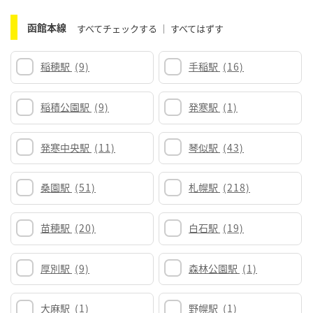
函館本線
すべてチェックする
すべてはずす
稲穂駅
(9)
手稲駅
(16)
稲積公園駅
(9)
発寒駅
(1)
発寒中央駅
(11)
琴似駅
(43)
桑園駅
(51)
札幌駅
(218)
苗穂駅
(20)
白石駅
(19)
厚別駅
(9)
森林公園駅
(1)
大麻駅
(1)
野幌駅
(1)