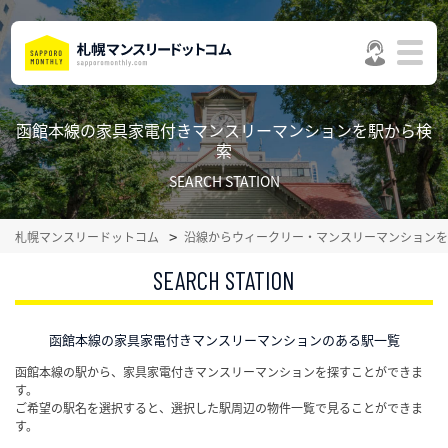
函館本線の家具家電付きマンスリーマンションを駅から検
索
SEARCH STATION
札幌マンスリードットコム
沿線からウィークリー・マンスリーマンションを
SEARCH STATION
函館本線の家具家電付きマンスリーマンションのある駅一覧
函館本線の駅から、家具家電付きマンスリーマンションを探すことができま
す。
ご希望の駅名を選択すると、選択した駅周辺の物件一覧で見ることができま
す。