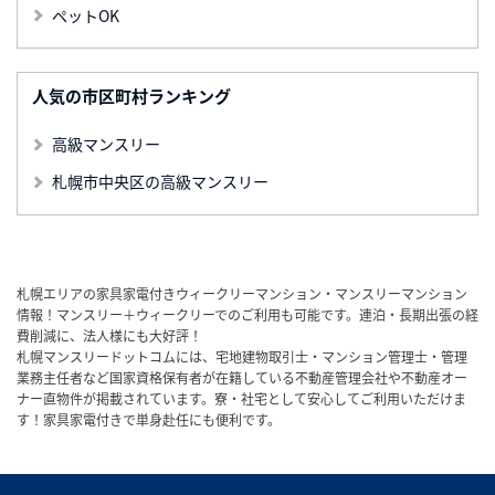
ペットOK
人気の市区町村ランキング
高級マンスリー
札幌市中央区の高級マンスリー
札幌エリアの家具家電付きウィークリーマンション・マンスリーマンション
情報！マンスリー＋ウィークリーでのご利用も可能です。連泊・長期出張の経
費削減に、法人様にも大好評！
札幌マンスリードットコムには、宅地建物取引士・マンション管理士・管理
業務主任者など国家資格保有者が在籍している不動産管理会社や不動産オー
ナー直物件が掲載されています。寮・社宅として安心してご利用いただけま
す！家具家電付きで単身赴任にも便利です。