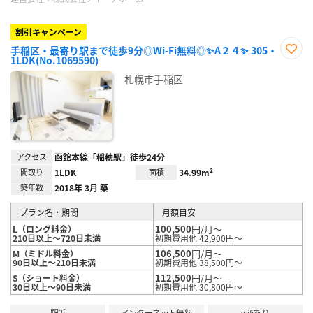
割引キャンペーン
手稲区・最寄り駅まで徒歩9分◎Wi-Fi無料◎✨A２４✨ 305・
1LDK(No.1069590)
お気
に入
札幌市手稲区
り登
録
アクセス
函館本線「稲穂駅」徒歩24分
間取り
1LDK
面積
34.99m²
築年数
2018年 3月 築
プラン名・期間
月額目安
100,500
円/月～
L（ロング料金）
210日以上～720日未満
初期費用他 42,900円～
106,500
円/月～
M（ミドル料金）
90日以上～210日未満
初期費用他 38,500円～
112,500
円/月～
S（ショート料金）
30日以上～90日未満
初期費用他 30,800円～
駅近
インターネット無料
wifiあり