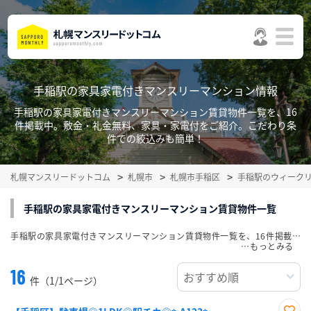
手稲駅の家具家電付きマンスリーマンション情報
手稲駅の家具家電付きマンスリーマンション賃貸物件一覧を、16
件掲載中。敷金・礼金無料、家具・家電付をご紹介。こだわり条
件での絞込みも簡単！
札幌マンスリードットコム
札幌市
札幌市手稲区
手稲駅のウィーク
手稲駅の家具家電付きマンスリーマンション賃貸物件一覧
手稲駅の家具家電付きマンスリーマンション賃貸物件一覧を、16件掲載中。敷金・礼金無料、家具・家電付をご紹介。こだわり条件での絞込みも簡単！
…
16
件（1/1ページ）