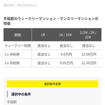
運営会社：
株式会社Nexus
手稲駅のウィークリーマンション・マンスリーマンションの
特徴
1LDK / 2K /
2
期間
1R
1K / 1DK
2DK
ウィークリー利用
該当なし
該当なし
該当なし
1ヶ月利用
該当なし
9.6万円
12.58万円
3ヶ月利用
該当なし
9.05万円
12.36万円
選択条件変更
選択中の条件
手稲駅