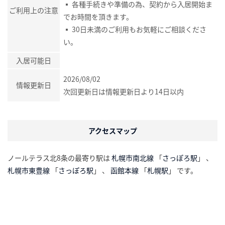
▪ 各種手続きや準備の為、契約から入居開始ま
ご利用上の注意
でお時間を頂きます。
▪ 30日未満のご利用もお気軽にご相談くださ
い。
入居可能日
2026/08/02
情報更新日
次回更新日は情報更新日より14日以内
アクセスマップ
ノールテラス北8条の最寄り駅は
札幌市南北線
「
さっぽろ駅
」 、
札幌市東豊線
「
さっぽろ駅
」 、
函館本線
「
札幌駅
」 です。