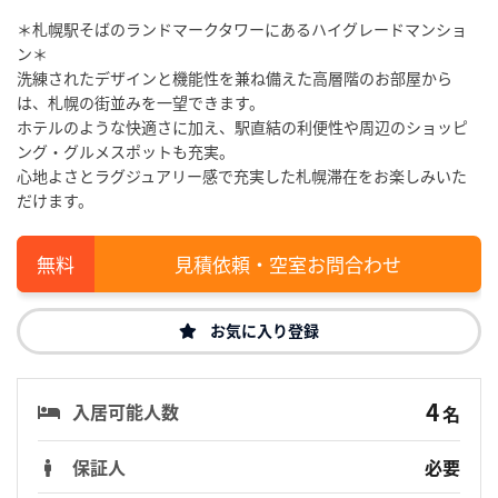
＊札幌駅そばのランドマークタワーにあるハイグレードマンショ
ン＊
洗練されたデザインと機能性を兼ね備えた高層階のお部屋から
は、札幌の街並みを一望できます。
ホテルのような快適さに加え、駅直結の利便性や周辺のショッピ
ング・グルメスポットも充実。
心地よさとラグジュアリー感で充実した札幌滞在をお楽しみいた
だけます。
見積依頼・空室お問合わせ
お気に入り登録
4
入居可能人数
名
保証人
必要