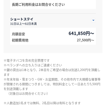
長期ご利用料金はお問合せください
ショートステイ
31日以上～92日未満
641,850円～
月額目安
初期費用他
27,500円〜
※電子タバコを含め完全禁煙です
※ベランダへの立ち入りはご連慮ください
※鍵の貸出は1本となり、2本目をご希望の場合は別途2,200円を頂戴し
ます
※年末年始・雪まつり・GW・お盆期間、その他市内で大規模な催事等
が開催される期間につきましては、特別料金として一日あたり5,500円
を別途頂戴します
（対象日はお問合せください）
※人数追加1名までは無料、2名目以降は有料となります