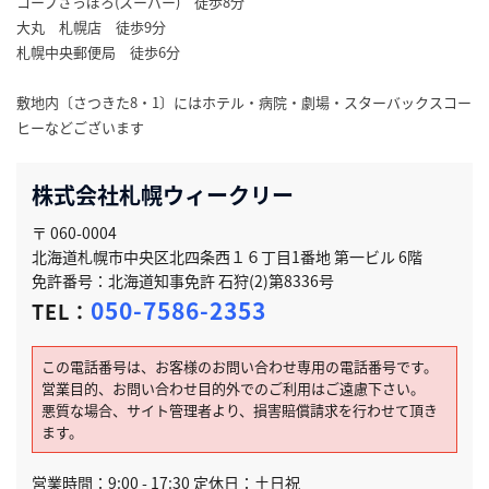
コープさっぽろ(スーパー) 徒歩8分
大丸 札幌店 徒歩9分
札幌中央郵便局 徒歩6分
敷地内〔さつきた8・1〕にはホテル・病院・劇場・スターバックスコー
ヒーなどございます
株式会社札幌ウィークリー
〒 060-0004
北海道札幌市中央区北四条西１６丁目1番地 第一ビル 6階
免許番号：北海道知事免許 石狩(2)第8336号
050-7586-2353
TEL：
この電話番号は、お客様のお問い合わせ専用の電話番号です。
営業目的、お問い合わせ目的外でのご利用はご遠慮下さい。
悪質な場合、サイト管理者より、損害賠償請求を行わせて頂き
ます。
営業時間：9:00 - 17:30 定休日：土日祝