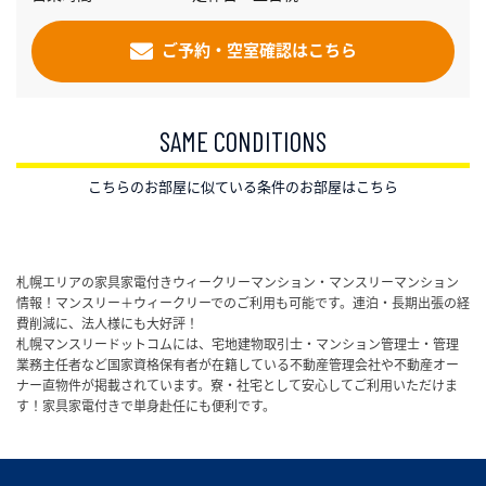
ご予約・空室確認はこちら
SAME CONDITIONS
こちらのお部屋に似ている条件のお部屋はこちら
札幌エリアの家具家電付きウィークリーマンション・マンスリーマンション
情報！マンスリー＋ウィークリーでのご利用も可能です。連泊・長期出張の経
費削減に、法人様にも大好評！
札幌マンスリードットコムには、宅地建物取引士・マンション管理士・管理
業務主任者など国家資格保有者が在籍している不動産管理会社や不動産オー
ナー直物件が掲載されています。寮・社宅として安心してご利用いただけま
す！家具家電付きで単身赴任にも便利です。