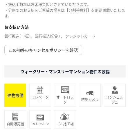
・振込手数料はお客様負担とさせていただきます。
・分割でのお支払をご希望の場合は【分割手数料】を別途頂戴いたしま
す。
お支払い方法
銀行振込(一括) 、 銀行振込(分割) 、 クレジットカード
この物件のキャンセルポリシーを確認
ウィークリー・マンスリーマンション物件の設備
建物設備
エレベータ
オートロッ
コンシェル
防犯カメラ
ー
ク
ジュ
自動販売機
TVドアホン
ゴミ捨て場