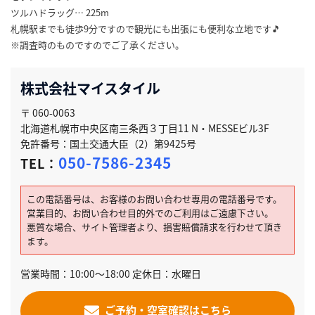
ツルハドラッグ… 225m
札幌駅までも徒歩9分ですので観光にも出張にも便利な立地です🎵
※調査時のものですのでご了承ください。
株式会社マイスタイル
〒 060-0063
北海道札幌市中央区南三条西３丁目11 N・MESSEビル3F
免許番号：国土交通大臣（2）第9425号
050-7586-2345
TEL：
この電話番号は、お客様のお問い合わせ専用の電話番号です。
営業目的、お問い合わせ目的外でのご利用はご遠慮下さい。
悪質な場合、サイト管理者より、損害賠償請求を行わせて頂き
ます。
営業時間：10:00～18:00 定休日：水曜日
ご予約・空室確認はこちら