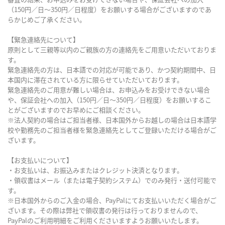
（150円／日～350円／日程度）をお願いする場合がございますのであ
らかじめご了承ください。
【緊急連絡先について】
原則として三親等以内のご親族の方の連絡先をご用意いただいておりま
す。
緊急連絡先の方は、日本語での対応が可能であり、かつ契約期間中、日
本国内に滞在されている方に限らせていただいております。
緊急連絡先のご用意が難しい場合は、お申込みをお受けできない場合
や、保証会社への加入（150円／日～350円／日程度）をお願いするこ
とがございますのでお早めにご相談ください。
※法人契約の場合はご担当者様、日本国外からお越しの場合は日本語学
校や勤務先のご担当者様を緊急連絡先としてご登録いただける場合がご
ざいます。
【お支払いについて】
・お支払いは、お振込みまたはクレジット決済となります。
・領収書はメール（または電子契約システム）でのみ発行・送付可能で
す。
※日本国外からのご入金の場合、PayPalにてお支払いいただく場合がご
ざいます。その際は弊社で領収書の発行は行っておりませんので、
PayPalのご利用明細をご利用くださいますようお願いいたします。