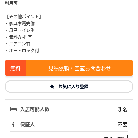
利用可
【その他ポイント】
・家具家電完備
・風呂トイレ別
・無料Wi-Fi有
・エアコン有
・オートロック付
見積依頼・空室お問合わせ
お気に入り登録
3
入居可能人数
名
保証人
不要