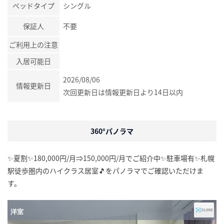
ベッドタイプ
シングル
保証人
不要
ご利用上の注意
入居可能日
2026/08/06
情報更新日
次回更新日は情報更新日より14日以内
360°パノラマ
✨夏割✨180,000円/月⇒150,000円/月でご紹介中✨駐車場有✨札幌
駅徒歩圏内のハイクラス居室🎵をパノラマでご確認いただけま
す。