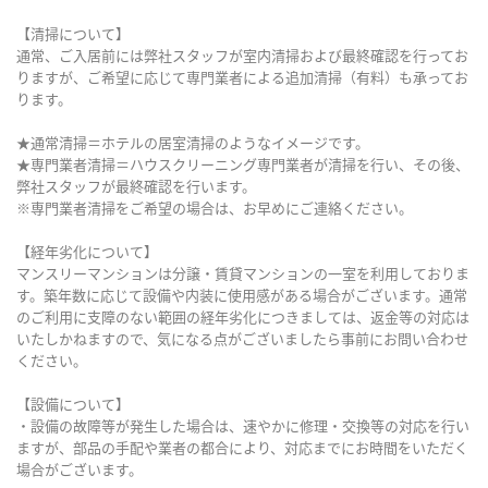
【清掃について】
通常、ご入居前には弊社スタッフが室内清掃および最終確認を行ってお
りますが、ご希望に応じて専門業者による追加清掃（有料）も承ってお
ります。
★通常清掃＝ホテルの居室清掃のようなイメージです。
★専門業者清掃＝ハウスクリーニング専門業者が清掃を行い、その後、
弊社スタッフが最終確認を行います。
※専門業者清掃をご希望の場合は、お早めにご連絡ください。
【経年劣化について】
マンスリーマンションは分譲・賃貸マンションの一室を利用しておりま
す。築年数に応じて設備や内装に使用感がある場合がございます。通常
のご利用に支障のない範囲の経年劣化につきましては、返金等の対応は
いたしかねますので、気になる点がございましたら事前にお問い合わせ
ください。
【設備について】
・設備の故障等が発生した場合は、速やかに修理・交換等の対応を行い
ますが、部品の手配や業者の都合により、対応までにお時間をいただく
場合がございます。