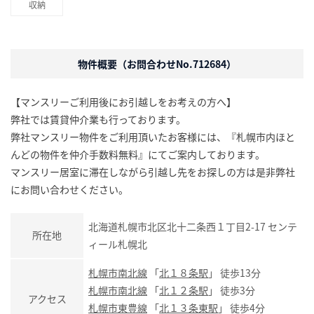
収納
物件概要（お問合わせNo.712684）
【マンスリーご利用後にお引越しをお考えの方へ】
弊社では賃貸仲介業も行っております。
弊社マンスリー物件をご利用頂いたお客様には、『札幌市内ほと
んどの物件を仲介手数料無料』にてご案内しております。
マンスリー居室に滞在しながら引越し先をお探しの方は是非弊社
にお問い合わせください。
北海道札幌市北区北十二条西１丁目2-17 センテ
所在地
ィール札幌北
札幌市南北線
「
北１８条駅
」 徒歩13分
札幌市南北線
「
北１２条駅
」 徒歩3分
アクセス
札幌市東豊線
「
北１３条東駅
」 徒歩4分