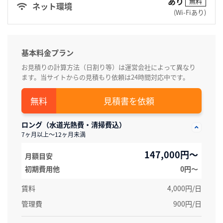
あり
無料
ネット環境
(Wi-Fiあり)
基本料金プラン
お見積りの計算方法（日割り等）は運営会社によって異なり
ます。当サイトからの見積もり依頼は24時間対応中です。
見積書を依頼
ロング（水道光熱費・清掃費込）
7ヶ月以上～12ヶ月未満
147,000円～
月額目安
初期費用他
0円〜
賃料
4,000円/日
管理費
900円/日