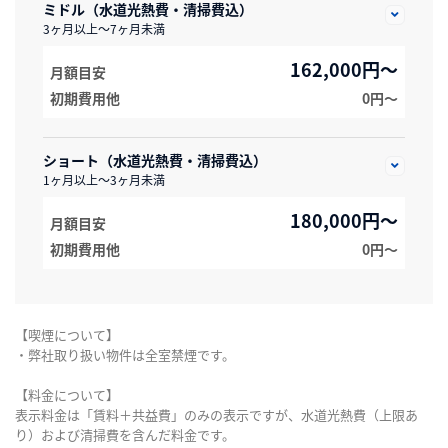
ミドル（水道光熱費・清掃費込）
3ヶ月以上～7ヶ月未満
162,000円～
月額目安
初期費用他
0円〜
ショート（水道光熱費・清掃費込）
1ヶ月以上～3ヶ月未満
180,000円～
月額目安
初期費用他
0円〜
【喫煙について】
・弊社取り扱い物件は全室禁煙です。
【料金について】
表示料金は「賃料＋共益費」のみの表示ですが、水道光熱費（上限あ
り）および清掃費を含んだ料金です。