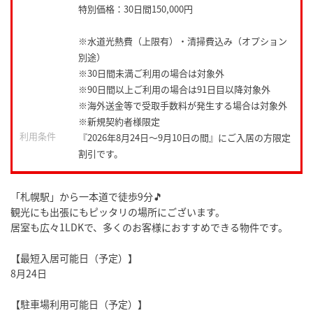
特別価格：30日間150,000円
※水道光熱費（上限有）・清掃費込み（オプション
別途）
※30日間未満ご利用の場合は対象外
※90日間以上ご利用の場合は91日目以降対象外
※海外送金等で受取手数料が発生する場合は対象外
※新規契約者様限定
利用条件
『2026年8月24日～9月10日の間』にご入居の方限定
割引です。
「札幌駅」から一本道で徒歩9分🎵
観光にも出張にもピッタリの場所にございます。
居室も広々1LDKで、多くのお客様におすすめできる物件です。
【最短入居可能日（予定）】
8月24日
【駐車場利用可能日（予定）】