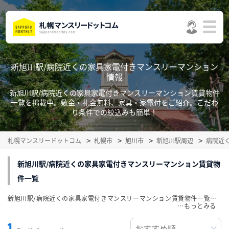
新旭川駅/病院近くの家具家電付きマンスリーマンション
情報
新旭川駅/病院近くの家具家電付きマンスリーマンション賃貸物件
一覧を掲載中。敷金・礼金無料、家具・家電付をご紹介。こだわ
り条件での絞込みも簡単！
札幌マンスリードットコム
札幌市
旭川市
新旭川駅周辺
病院近
新旭川駅/病院近くの家具家電付きマンスリーマンション賃貸物
件一覧
新旭川駅/病院近くの家具家電付きマンスリーマンション賃貸物件一覧を掲載中。敷金・礼金無料、家具・家電付をご紹介。こだわり条件での絞込みも簡単！
…
1