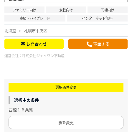
ファミリー向け
女性向け
同棲向け
高級・ハイグレード
インターネット無料
北海道
札幌市中央区
お問合わせ
電話する
運営会社：
株式会社ジェイワン不動産
選択条件変更
選択中の条件
西線１６条駅
駅を変更