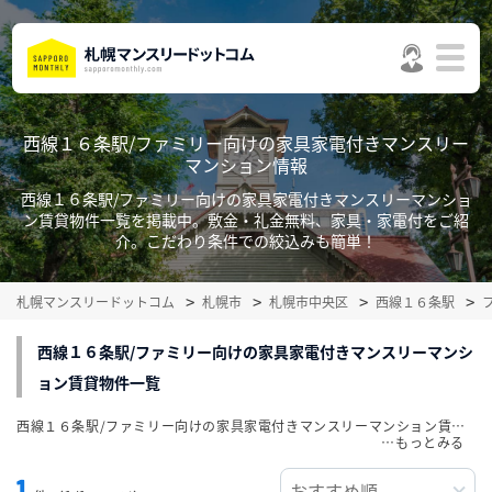
西線１６条駅/ファミリー向けの家具家電付きマンスリー
マンション情報
西線１６条駅/ファミリー向けの家具家電付きマンスリーマンショ
ン賃貸物件一覧を掲載中。敷金・礼金無料、家具・家電付をご紹
介。こだわり条件での絞込みも簡単！
札幌マンスリードットコム
札幌市
札幌市中央区
西線１６条駅
西線１６条駅/ファミリー向けの家具家電付きマンスリーマンシ
ョン賃貸物件一覧
西線１６条駅/ファミリー向けの家具家電付きマンスリーマンション賃貸物件一覧を掲載中。敷金・礼金無料、家具・家電付をご紹介。こだわり条件での絞込みも簡単！
…
1