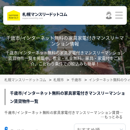
千歳市/インターネット無料の家具家電付きマンスリーマ
ンション情報
千歳市/インターネット無料の家具家電付きマンスリーマンション
賃貸物件一覧を掲載中。敷金・礼金無料、家具・家電付をご紹
介。こだわり条件での絞込みも簡単！
札幌マンスリードットコム
札幌市
千歳市
インターネット無料のウ
千歳市/インターネット無料の家具家電付きマンスリーマンショ
ン賃貸物件一覧
千歳市/インターネット無料の家具家電付きマンスリーマンション賃貸物件一覧を掲載中。敷金・礼金無料、家具・家電付をご紹介。こだわり条件での絞込みも簡単！
…
6