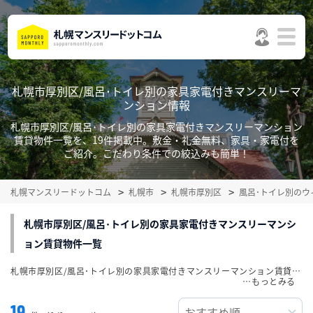
札幌市厚別区/風呂･トイレ別の家具家電付きマンスリーマ
ンション情報
札幌市厚別区/風呂･トイレ別の家具家電付きマンスリーマンション
賃貸物件一覧を、19件掲載中。敷金・礼金無料、家具・家電付を
ご紹介。こだわり条件での絞込みも簡単！
札幌マンスリードットコム
札幌市
札幌市厚別区
風呂･トイレ別の
札幌市厚別区/風呂･トイレ別の家具家電付きマンスリーマンシ
ョン賃貸物件一覧
札幌市厚別区/風呂･トイレ別の家具家電付きマンスリーマンション賃貸物件一覧を、19件掲載中。敷金・礼金無料、家具・家電付をご紹介。こだわり条件での絞込みも簡単！
…
19