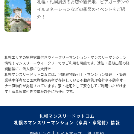
札幌・札幌周辺のお店や観光地、ビアガーデンや
イルミネーションなどの季節のイベントをご紹
介！
札幌エリアの家具家電付きウィークリーマンション・マンスリーマンション
情報！マンスリー＋ウィークリーでのご利用も可能です。連泊・長期出張の経
費削減に、法人様にも大好評！
札幌マンスリードットコムには、宅地建物取引士・マンション管理士・管理
業務主任者など国家資格保有者が在籍している不動産管理会社や不動産オー
ナー直物件が掲載されています。寮・社宅として安心してご利用いただけま
す！家具家電付きで単身赴任にも便利です。
札幌マンスリードットコム
札幌のマンスリーマンション（家具・家電付）情報
関連リンク
サイトマップ
利用規約