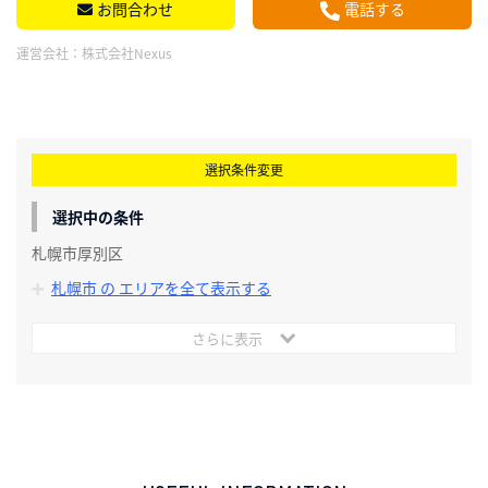
お問合わせ
電話する
運営会社：
株式会社Nexus
選択条件変更
選択中の条件
札幌市厚別区
札幌市 の エリアを全て表示する
さらに表示