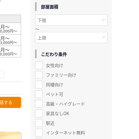
²
部屋面積
/月～
～
0,000円～
/月～
3,000円～
/月～
こだわり条件
0,000円～
女性向け
ファミリー向け
同棲向け
ペット可
話する
高級・ハイグレード
家具なしOK
駅近
インターネット無料