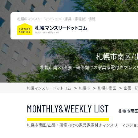
札幌のマンスリーマンション（家具・家電付）情報
札幌市南区/
札幌市南区/出張・研修向けの家具家電付きマンス
札幌マンスリードットコム
札幌市
札幌市南区
出張・
MONTHLY&WEEKLY LIST
札幌市南区
札幌市南区/出張・研修向けの家具家電付きマンスリーマンショ