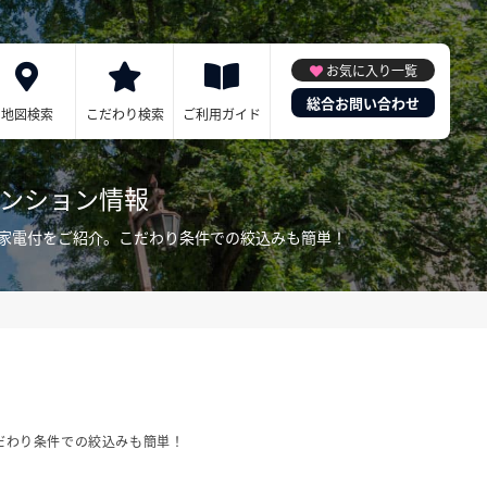
お気に入り一覧
総合お問い合わせ
地図検索
こだわり検索
ご利用ガイド
マンション情報
・家電付をご紹介。こだわり条件での絞込みも簡単！
だわり条件での絞込みも簡単！