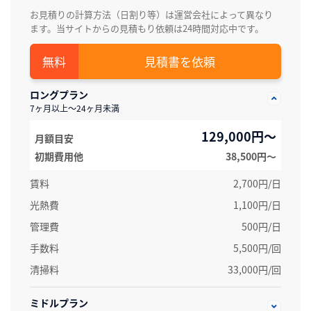
お見積りの計算方法（日割り等）は運営会社によって異なり
ます。当サイトからの見積もり依頼は24時間対応中です。
見積書を依頼
ロングプラン
7ヶ月以上～24ヶ月未満
129,000円～
月額目安
初期費用他
38,500円〜
賃料
2,700円/日
光熱費
1,100円/日
管理費
500円/日
手数料
5,500円/回
清掃料
33,000円/回
ミドルプラン