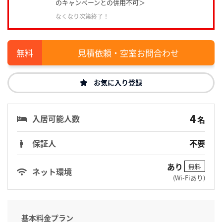
のキャンペーンとの併用不可＞
なくなり次第終了！
見積依頼・空室お問合わせ
お気に入り登録
4
入居可能人数
名
保証人
不要
あり
無料
ネット環境
(Wi-Fiあり)
基本料金プラン