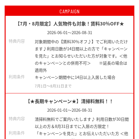
CAMPAIGN
【7月・8月限定】人気物件も対象！賃料30％OFF★
2026-06-01
～
2026-08-31
特典内容
対象期間中の【賃料30％オフ♪】でご利用いただけ
ます♪利用日数が14日間以上の方で「キャンペーン
を見た」とお知らせいただいた方が対象です。＜他
のキャンペーンとの併用不可＞ ※延長の場合は
適用外
利用条件
キャンペーン期間中に14日以上入居した場合
7月1日〜8月31日まで
【★長期キャンペーン★】清掃料無料！！
2026-01-01
～
2026-08-31
特典内容
清掃料無料でご案内いたします♪ 利用日数が30日間
以上の方＆8月31日までに入居の方限定！
利用条件
「キャンペーンを見た」とお伝えいただいた方 ＜他