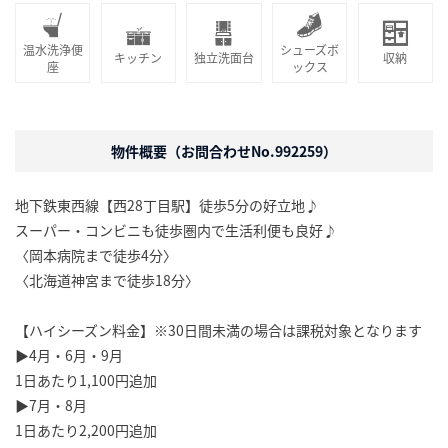
温水洗浄便
シューズボ
キッチン
独立洗面台
収納
座
ックス
物件概要（お問合わせNo.992259）
地下鉄東西線【西28丁目駅】徒歩5分の好立地♪
スーパー・コンビニも徒歩圏内で生活利便も良好♪
〈岡本病院まで徒歩4分〉
〈北海道神宮まで徒歩18分〉
【ハイシーズン料金】※30日間未満の場合は課税対象となります
▶4月・6月・9月
1日あたり1,100円追加
▶7月・8月
1日あたり2,200円追加