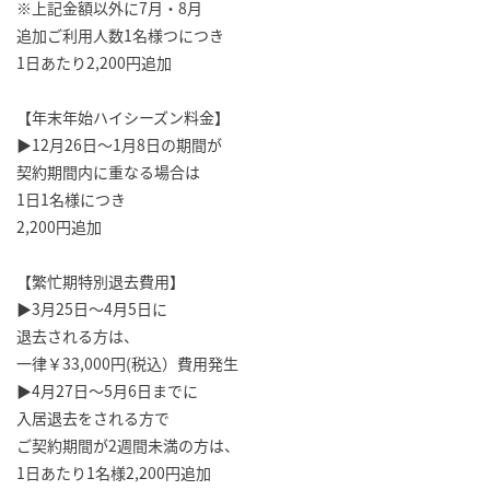
※上記金額以外に7月・8月
追加ご利用人数1名様つにつき
1日あたり2,200円追加
【年末年始ハイシーズン料金】
▶12月26日～1月8日の期間が
契約期間内に重なる場合は
1日1名様につき
2,200円追加
【繁忙期特別退去費用】
▶3月25日～4月5日に
退去される方は、
一律￥33,000円(税込）費用発生
▶4月27日～5月6日までに
入居退去をされる方で
ご契約期間が2週間未満の方は、
1日あたり1名様2,200円追加