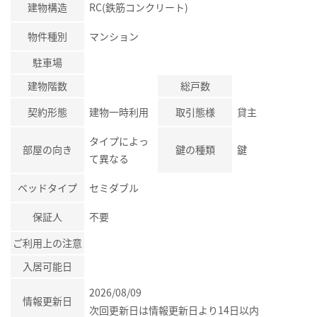
建物構造
RC(鉄筋コンクリート)
物件種別
マンション
駐車場
建物階数
総戸数
契約形態
建物一時利用
取引態様
貸主
タイプによっ
部屋の向き
鍵の種類
鍵
て異なる
ベッドタイプ
セミダブル
保証人
不要
ご利用上の注意
入居可能日
2026/08/09
情報更新日
次回更新日は情報更新日より14日以内