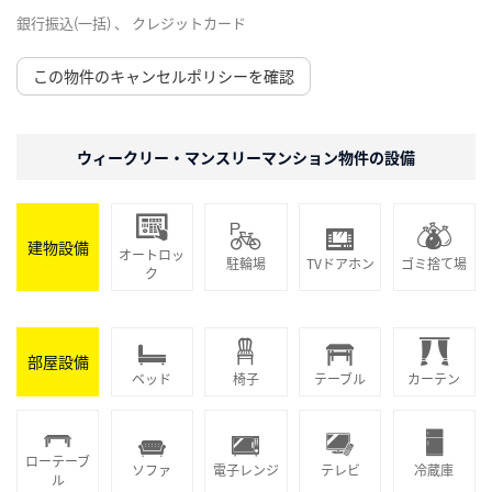
銀行振込(一括) 、 クレジットカード
この物件のキャンセルポリシーを確認
ウィークリー・マンスリーマンション物件の設備
建物設備
オートロッ
駐輪場
TVドアホン
ゴミ捨て場
ク
部屋設備
ベッド
椅子
テーブル
カーテン
ローテーブ
ソファ
電子レンジ
テレビ
冷蔵庫
ル