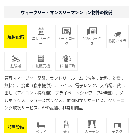
ウィークリー・マンスリーマンション物件の設備
建物設備
エレベータ
オートロッ
宅配ボック
防犯カメラ
ー
ク
ス
駐輪場
自動販売機
ゴミ捨て場
管理マネージャー常駐、ランドリールーム（洗濯：無料、乾燥：
無料）、食堂（食事提供）、トイレ、電子レンジ、大浴場、貸し
出し（アイロン・掃除機） プライベートシャワー(24時間）、メー
ルボックス、シューズボックス、荷物預かりサービス、クリーニ
ング取次サービス、AED設置、非常用備品
部屋設備
ベッド
椅子
カーテン
デスク