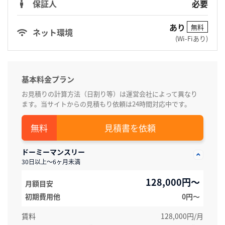
保証人
必要
あり
無料
ネット環境
(Wi-Fiあり)
基本料金プラン
お見積りの計算方法（日割り等）は運営会社によって異なり
ます。当サイトからの見積もり依頼は24時間対応中です。
見積書を依頼
ドーミーマンスリー
30日以上～6ヶ月未満
128,000円～
月額目安
初期費用他
0円〜
賃料
128,000円/月