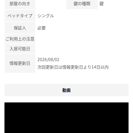
部屋の向き
鍵の種類
鍵
ベッドタイプ
シングル
保証人
必要
ご利用上の注意
入居可能日
2026/08/02
情報更新日
次回更新日は情報更新日より14日以内
動画