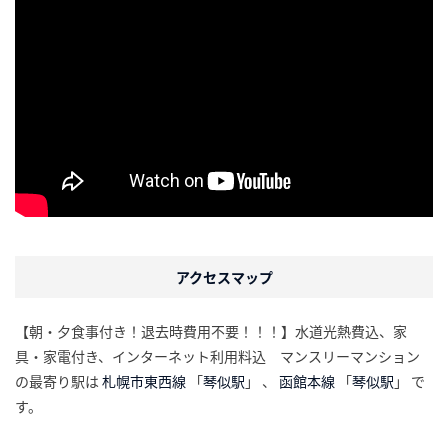
アクセスマップ
【朝・夕食事付き！退去時費用不要！！！】水道光熱費込、家
具・家電付き、インターネット利用料込 マンスリーマンション
の最寄り駅は
札幌市東西線
「
琴似駅
」 、
函館本線
「
琴似駅
」 で
す。