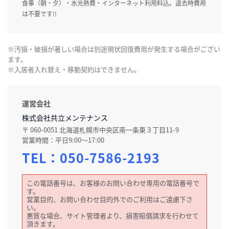
食事（朝・夕）・水光熱費・インターネット利用料込。退去時費用
は不要です!!
※汚損・破損が著しい場合は別途現状回復費用が発生する場合がござい
ます。
※入居者入れ替え・移動契約はできません。
運営会社
株式会社共立メンテナンス
〒 060-0051 北海道札幌市中央区南一条東３丁目11-9
営業時間：平日9:00～17:00
TEL：
050-7586-2193
この電話番号は、お客様のお問い合わせ専用の電話番号で
す。
営業目的、お問い合わせ目的外でのご利用はご遠慮下さ
い。
悪質な場合、サイト管理者より、損害賠償請求を行わせて
頂きます。