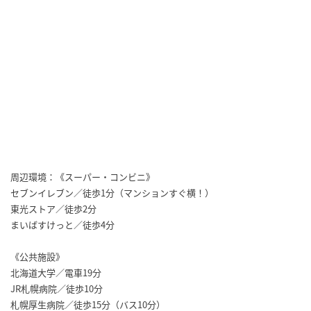
周辺環境：《スーパー・コンビニ》
セブンイレブン／徒歩1分（マンションすぐ横！）
東光ストア／徒歩2分
まいばすけっと／徒歩4分
《公共施設》
北海道大学／電車19分
JR札幌病院／徒歩10分
札幌厚生病院／徒歩15分（バス10分）