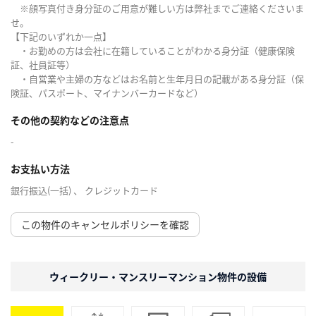
※顔写真付き身分証のご用意が難しい方は弊社までご連絡くださいま
せ。
【下記のいずれか一点】
・お勤めの方は会社に在籍していることがわかる身分証（健康保険
証、社員証等）
・自営業や主婦の方などはお名前と生年月日の記載がある身分証（保
険証、パスポート、マイナンバーカードなど）
その他の契約などの注意点
-
お支払い方法
銀行振込(一括) 、 クレジットカード
この物件のキャンセルポリシーを確認
ウィークリー・マンスリーマンション物件の設備