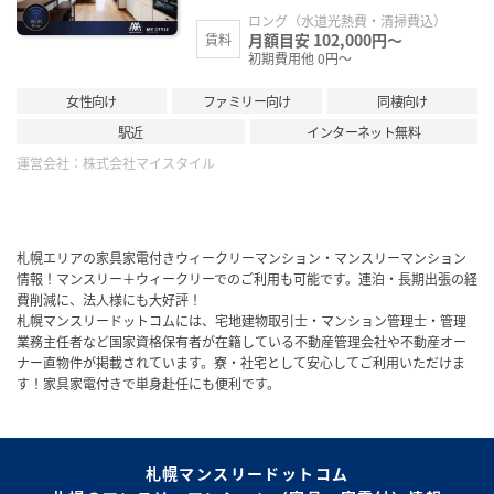
ロング（水道光熱費・清掃費込）
月額目安 102,000円～
賃料
初期費用他 0円～
女性向け
ファミリー向け
同棲向け
駅近
インターネット無料
運営会社：
株式会社マイスタイル
札幌エリアの家具家電付きウィークリーマンション・マンスリーマンション
情報！マンスリー＋ウィークリーでのご利用も可能です。連泊・長期出張の経
費削減に、法人様にも大好評！
札幌マンスリードットコムには、宅地建物取引士・マンション管理士・管理
業務主任者など国家資格保有者が在籍している不動産管理会社や不動産オー
ナー直物件が掲載されています。寮・社宅として安心してご利用いただけま
す！家具家電付きで単身赴任にも便利です。
札幌マンスリードットコム