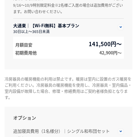
9/16～10/9特別限定料金※2名様ご入居の場合は追加費用がござい
ます。お問い合わせください。
大通東｜【Wi-Fi無料】基本プラン
30日以上～365日未満
141,500円～
月額目安
初期費用他
42,900円〜
冷房器具の暖房機能の利用は禁止です。暖房は室内に設置のガス暖房を
ご利用ください。冷房器具の暖房機能を使用し、冷房器具・室内備品・
室内設備が故障した場合、修理・修繕費用はご契約者様負担となりま
す。
オプション
追加寝具費用（1名様分）｜シングル和布団セット