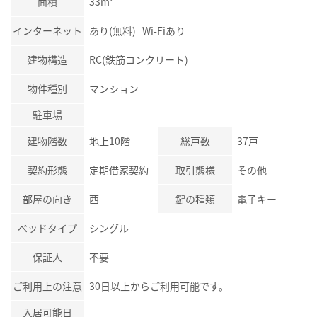
面積
33m²
インターネット
あり(無料) Wi-Fiあり
建物構造
RC(鉄筋コンクリート)
物件種別
マンション
駐車場
建物階数
地上10階
総戸数
37戸
契約形態
定期借家契約
取引態様
その他
部屋の向き
西
鍵の種類
電子キー
ベッドタイプ
シングル
保証人
不要
ご利用上の注意
30日以上からご利用可能です。
入居可能日