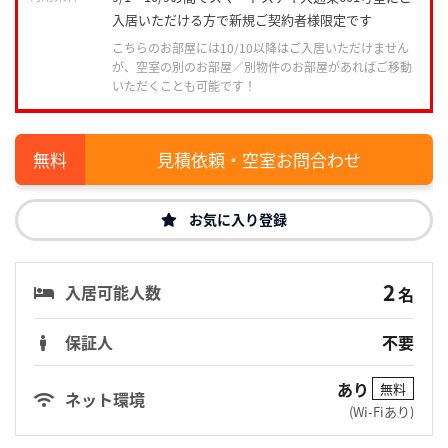
入居いただける方で新規ご契約者様限定です
こちらのお部屋には10/10以降はご入居いただけません
が、空室の別のお部屋／別物件のお部屋があればご移動
いただくことも可能です！
見積依頼・空室お問合わせ
お気に入り登録
2
入居可能人数
名
保証人
不要
あり
無料
ネット環境
(Wi-Fiあり)