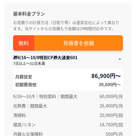
基本料金プラン
お見積りの計算方法（日割り等）は運営会社によって異なり
ます。当サイトからの見積もり依頼は24時間対応中です。
見積書を依頼
🎁9/16～10/9特別CP🎁大通東601
7日以上～31日未満
86,900円～
月額目安
初期費用他
39,600円〜
9/16～10/9｜特別賃料｜期間最大
60,000円/月
光熱費｜期間最大
26,400円/月
清掃料
20,900円/回
寝具/リネン
18,700円/回
月額火災保険料
500円/月