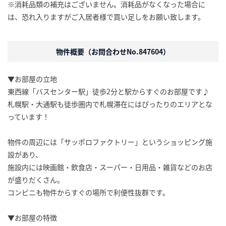
※消耗品類の補充はございません。消耗品がなくなった場合に
は、恐れ入りますがご入居者様で買い足しをお願い致します。
物件概要（お問合わせNo.847604）
▼お部屋の立地
東西線「バスセンター駅」徒歩2分と駅からすぐのお部屋です♪
札幌駅・大通駅も徒歩圏内で札幌滞在にはぴったりのエリアとな
っています！
物件の周辺には「サッポロファクトリー」というショッピング施
設があり、
施設内には映画館・飲食店・スーパー・日用品・雑貨などのお店
が盛りだくさん。
コンビニも物件からすぐの場所で利便性抜群です。
▼お部屋の特徴