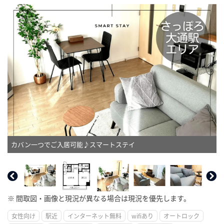
カバン一つでご入居可能♪スマートステイ
※ 間取図・画像と現況が異なる場合は現況を優先します。
女性向け
駅近
インターネット無料
wifiあり
オートロック