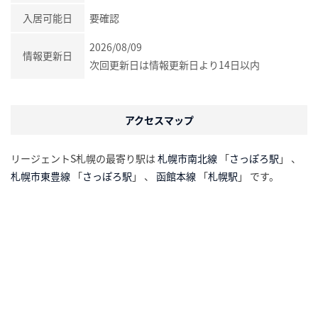
入居可能日
要確認
2026/08/09
情報更新日
次回更新日は情報更新日より14日以内
アクセスマップ
リージェントS札幌の最寄り駅は
札幌市南北線
「
さっぽろ駅
」 、
札幌市東豊線
「
さっぽろ駅
」 、
函館本線
「
札幌駅
」 です。