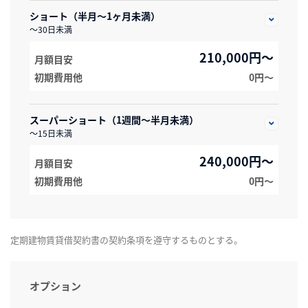
ショート（半月～1ヶ月未満）
～30日未満
210,000円～
月額目安
初期費用他
0円〜
スーパーショート（1週間～半月未満）
～15日未満
240,000円～
月額目安
初期費用他
0円〜
定期建物賃貸借契約書の契約条項を遵守するものとする。
オプション