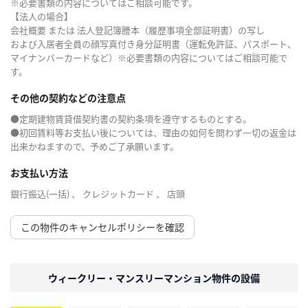
※必要書類の内容についてはご相談可能です。
【法人の場合】
会社概要 または 法人登記簿謄本（履歴事項全部証明書）の写し
および入居者全員の顔写真付き身分証明書（運転免許証、パスポート、
マイナンバーカードなど）※必要書類の内容についてはご相談可能で
す。
その他の契約などの注意点
●定期建物賃貸借契約書の契約条項を遵守するものとする。
●初回賃料等お支払い後については、理由の如何を問わず一切の返金は
出来かねますので、予めご了承願います。
お支払い方法
銀行振込(一括) 、 クレジットカード 、 店頭
この物件のキャンセルポリシーを確認
ウィークリー・マンスリーマンション物件の設備