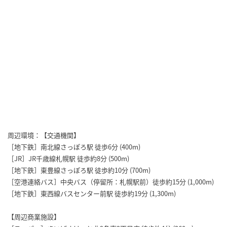
周辺環境：【交通機関】
［地下鉄］南北線さっぽろ駅 徒歩6分 (400m)
［JR］JR千歳線札幌駅 徒歩約8分 (500m)
［地下鉄］東豊線さっぽろ駅 徒歩約10分 (700m)
［空港連絡バス］中央バス（停留所：札幌駅前）徒歩約15分 (1,000m)
［地下鉄］東西線バスセンター前駅 徒歩約19分 (1,300m)
【周辺商業施設】