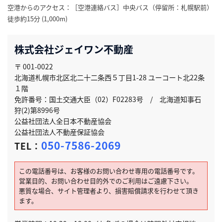
空港からのアクセス：［空港連絡バス］中央バス（停留所：札幌駅前）
徒歩約15分 (1,000m)
株式会社ジェイワン不動産
〒 001-0022
北海道札幌市北区北二十二条西５丁目1-28 ユーコート北22条
１階
免許番号：国土交通大臣（02）F02283号 / 北海道知事石
狩(2)第8996号
公益社団法人全日本不動産協会
公益社団法人不動産保証協会
050-7586-2069
TEL：
この電話番号は、お客様のお問い合わせ専用の電話番号です。
営業目的、お問い合わせ目的外でのご利用はご遠慮下さい。
悪質な場合、サイト管理者より、損害賠償請求を行わせて頂き
ます。