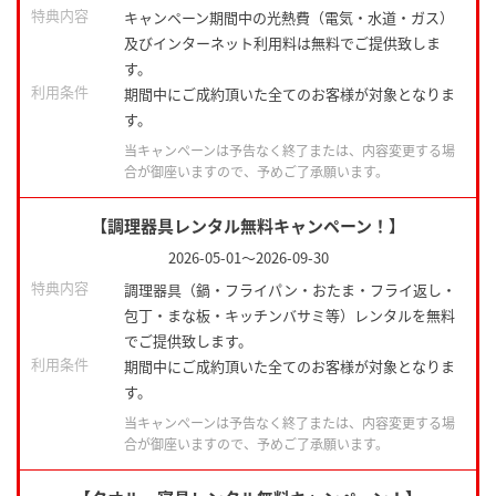
特典内容
キャンペーン期間中の光熱費（電気・水道・ガス）
及びインターネット利用料は無料でご提供致しま
す。
利用条件
期間中にご成約頂いた全てのお客様が対象となりま
す。
当キャンペーンは予告なく終了または、内容変更する場
合が御座いますので、予めご了承願います。
【調理器具レンタル無料キャンペーン！】
2026-05-01
～
2026-09-30
特典内容
調理器具（鍋・フライパン・おたま・フライ返し・
包丁・まな板・キッチンバサミ等）レンタルを無料
でご提供致します。
利用条件
期間中にご成約頂いた全てのお客様が対象となりま
す。
当キャンペーンは予告なく終了または、内容変更する場
合が御座いますので、予めご了承願います。