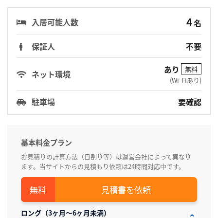
4
入居可能人数
名
保証人
不要
あり
無料
ネット環境
(Wi-Fiあり)
駐車場
要確認
基本料金プラン
お見積りの計算方法（日割り等）は運営会社によって異なり
ます。当サイトからの見積もり依頼は24時間対応中です。
見積書を依頼
ロング（3ヶ月～6ヶ月未満）