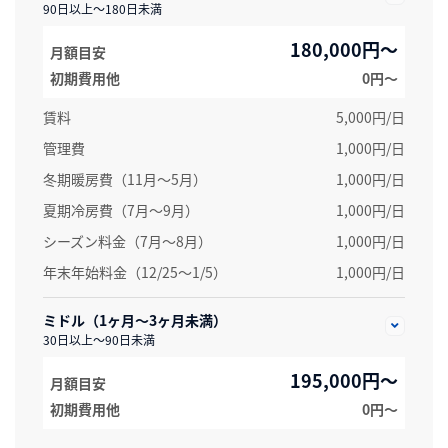
90日以上～180日未満
180,000円～
月額目安
初期費用他
0円〜
賃料
5,000円/日
管理費
1,000円/日
冬期暖房費（11月～5月）
1,000円/日
夏期冷房費（7月〜9月）
1,000円/日
シーズン料金（7月～8月）
1,000円/日
年末年始料金（12/25～1/5）
1,000円/日
ミドル（1ヶ月～3ヶ月未満）
30日以上～90日未満
195,000円～
月額目安
初期費用他
0円〜