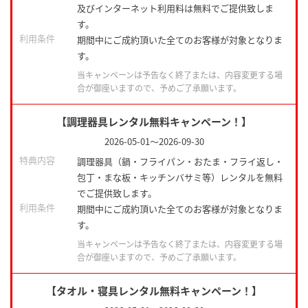
及びインターネット利用料は無料でご提供致しま
す。
利用条件
期間中にご成約頂いた全てのお客様が対象となりま
す。
当キャンペーンは予告なく終了または、内容変更する場
合が御座いますので、予めご了承願います。
【調理器具レンタル無料キャンペーン！】
2026-05-01
～
2026-09-30
特典内容
調理器具（鍋・フライパン・おたま・フライ返し・
包丁・まな板・キッチンバサミ等）レンタルを無料
でご提供致します。
利用条件
期間中にご成約頂いた全てのお客様が対象となりま
す。
当キャンペーンは予告なく終了または、内容変更する場
合が御座いますので、予めご了承願います。
【タオル・寝具レンタル無料キャンペーン！】