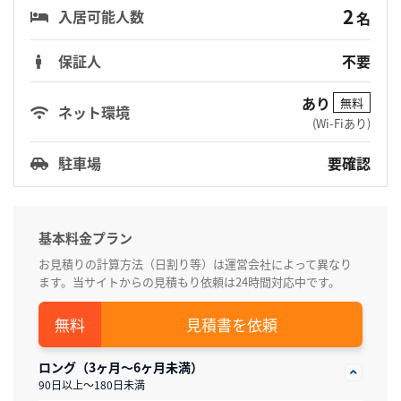
2
入居可能人数
名
保証人
不要
あり
無料
ネット環境
(Wi-Fiあり)
駐車場
要確認
基本料金プラン
お見積りの計算方法（日割り等）は運営会社によって異なり
ます。当サイトからの見積もり依頼は24時間対応中です。
見積書を依頼
ロング（3ヶ月～6ヶ月未満）
90日以上～180日未満