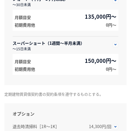
～30日未満
135,000円～
月額目安
初期費用他
0円〜
スーパーショート（1週間～半月未満）
～15日未満
150,000円～
月額目安
初期費用他
0円〜
定期建物賃貸借契約書の契約条項を遵守するものとする。
オプション
退去時清掃料［1R～1K］
14,300円/回