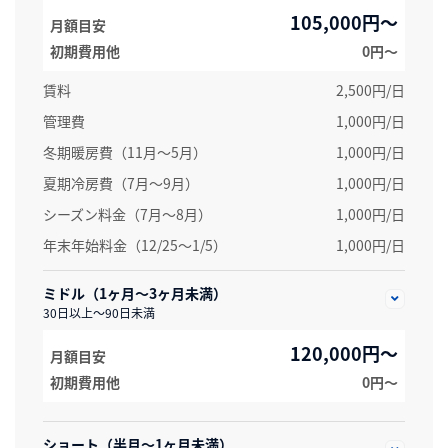
105,000円～
月額目安
初期費用他
0円〜
賃料
2,500円/日
管理費
1,000円/日
冬期暖房費（11月～5月）
1,000円/日
夏期冷房費（7月〜9月）
1,000円/日
シーズン料金（7月～8月）
1,000円/日
年末年始料金（12/25～1/5）
1,000円/日
ミドル（1ヶ月～3ヶ月未満）
30日以上～90日未満
120,000円～
月額目安
初期費用他
0円〜
ショート（半月～1ヶ月未満）