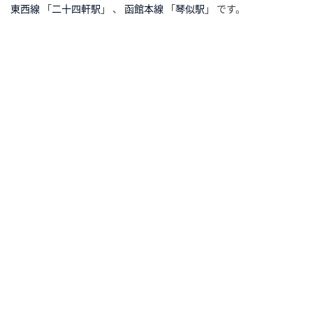
東西線
「
二十四軒駅
」 、
函館本線
「
琴似駅
」 です。