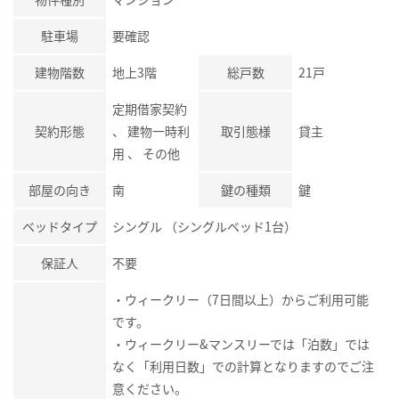
駐車場
要確認
建物階数
地上3階
総戸数
21戸
定期借家契約
契約形態
、 建物一時利
取引態様
貸主
用 、 その他
部屋の向き
南
鍵の種類
鍵
ベッドタイプ
シングル （シングルベッド1台）
保証人
不要
・ウィークリー（7日間以上）からご利用可能
です。
・ウィークリー&マンスリーでは「泊数」では
なく「利用日数」での計算となりますのでご注
意ください。