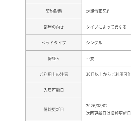
契約形態
定期借家契約
部屋の向き
タイプによって異なる
ベッドタイプ
シングル
保証人
不要
ご利用上の注意
30日以上からご利用可
入居可能日
2026/08/02
情報更新日
次回更新日は情報更新日