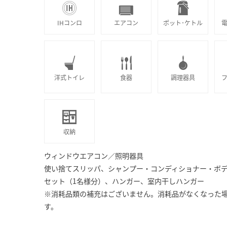
IHコンロ
エアコン
ポット･ケトル
洋式トイレ
食器
調理器具
収納
ウィンドウエアコン／照明器具
使い捨てスリッパ、シャンプー・コンディショナー・ボデ
セット（1名様分）、ハンガー、室内干しハンガー
※消耗品類の補充はございません。消耗品がなくなった
す。