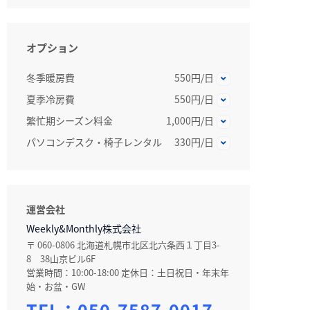
オプション
冬季暖房費
550円/日
夏季冷房費
550円/日
繁忙期シーズン料金
1,000円/日
パソコンデスク・椅子レンタル
330円/日
運営会社
Weekly&Monthly株式会社
〒 060-0806 北海道札幌市北区北六条西１丁目3-
8 38山京ビル6F
営業時間：10:00-18:00 定休日：土日祝日・年末年
始・お盆・GW