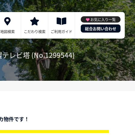
お気に入り一覧
総合お問い合わせ
地図検索
こだわり検索
ご利用ガイド
 (No.1299544)
カ物件です！