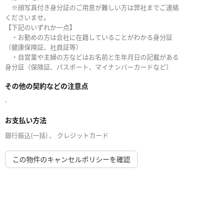
※顔写真付き身分証のご用意が難しい方は弊社までご連絡
くださいませ。
【下記のいずれか一点】
・お勤めの方は会社に在籍していることがわかる身分証
（健康保険証、社員証等）
・自営業や主婦の方などはお名前と生年月日の記載がある
身分証（保険証、パスポート、マイナンバーカードなど）
その他の契約などの注意点
-
お支払い方法
銀行振込(一括) 、 クレジットカード
この物件のキャンセルポリシーを確認