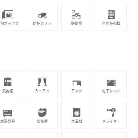
宅配ボックス
防犯カメラ
駐輪場
自動販売機
食器棚
カーテン
デスク
電子レンジ
暖房器具
炊飯器
洗濯機
ドライヤー