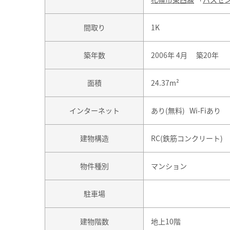
間取り
1K
築年数
2006年 4月 築20年
面積
24.37m²
インターネット
あり(無料) Wi-Fiあり
建物構造
RC(鉄筋コンクリート)
物件種別
マンション
駐車場
建物階数
地上10階