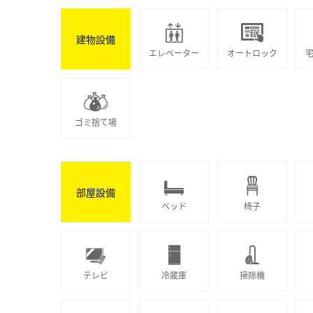
建物設備
エレベーター
オートロック
ゴミ捨て場
部屋設備
ベッド
椅子
テレビ
冷蔵庫
掃除機