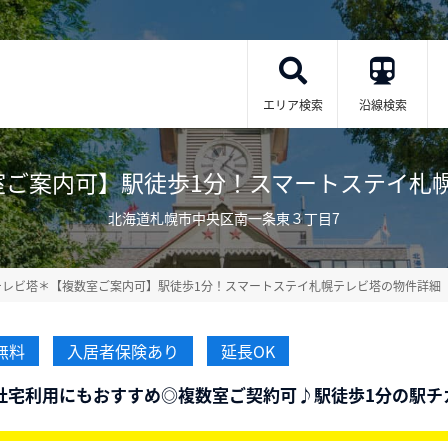
エリア検索
沿線検索
案内可】駅徒歩1分！スマートステイ札幌テレビ塔
北海道札幌市中央区南一条東３丁目7
テレビ塔＊【複数室ご案内可】駅徒歩1分！スマートステイ札幌テレビ塔の物件詳細
無料
入居者保険あり
延長OK
社宅利用にもおすすめ◎複数室ご契約可♪駅徒歩1分の駅チ