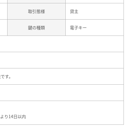
取引態様
貸主
鍵の種類
電子キー
能です。
より14日以内