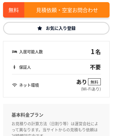
見積依頼・空室お問合わせ
お気に入り登録
1
名
入居可能人数
不要
保証人
あり
無料
ネット環境
(Wi-Fiあり)
基本料金プラン
お見積りの計算方法（日割り等）は運営会社によ
って異なります。当サイトからの見積もり依頼は
24時間対応中です。