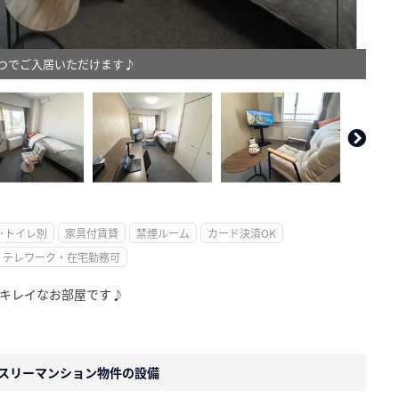
つでご入居いただけます♪
。
･トイレ別
家具付賃貸
禁煙ルーム
カード決済OK
テレワーク・在宅勤務可
のキレイなお部屋です♪
スリーマンション物件の設備