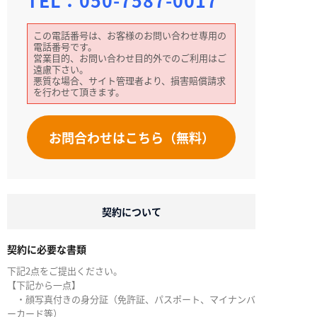
TEL：
050-7587-0017
この電話番号は、お客様のお問い合わせ専用の
電話番号です。
営業目的、お問い合わせ目的外でのご利用はご
遠慮下さい。
悪質な場合、サイト管理者より、損害賠償請求
を行わせて頂きます。
お問合わせはこちら（無料）
契約について
契約に必要な書類
下記2点をご提出ください。
【下記から一点】
・顔写真付きの身分証（免許証、パスポート、マイナンバ
ーカード等）