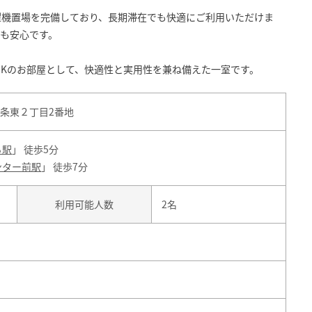
濯機置場を完備しており、長期滞在でも快適にご利用いただけま
も安心です。
DKのお部屋として、快適性と実用性を兼ね備えた一室です。
条東２丁目2番地
ろ駅
」 徒歩5分
ンター前駅
」 徒歩7分
利用可能人数
2名