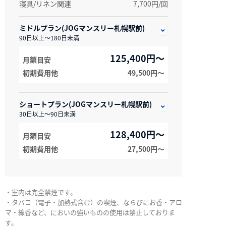
寝具/リネン関連
7,700円/回
ミドルプラン(JOGマンスリー札幌駅前)
90日以上～180日未満
125,400円～
月額目安
初期費用他
49,500円〜
ショートプラン(JOGマンスリー札幌駅前)
30日以上～90日未満
128,400円～
月額目安
初期費用他
27,500円〜
・室内は完全禁煙です。
・タバコ（電子・加熱式含む）の喫煙、ならびにお香・アロ
マ・線香など、においの強いものの使用は禁止しておりま
す。