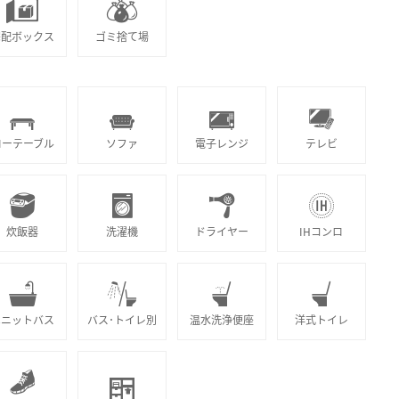
宅配ボックス
ゴミ捨て場
ローテーブル
ソファ
電子レンジ
テレビ
炊飯器
洗濯機
ドライヤー
IHコンロ
ユニットバス
バス･トイレ別
温水洗浄便座
洋式トイレ