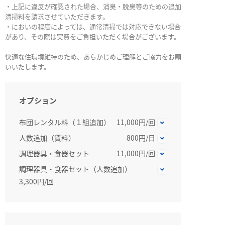
・上記に違反が確認された場合、消臭・脱臭等のための追加
清掃料を請求させていただきます。
・においの程度によっては、通常清掃では対応できない場合
があり、その際は実費をご負担いただく場合がございます。
快適な住環境維持のため、あらかじめご理解とご協力をお願
いいたします。
オプション
布団レンタル料（１組追加）
11,000円/回
人数追加（賃料）
800円/日
調理器具・食器セット
11,000円/回
調理器具・食器セット（人数追加）
3,300円/回