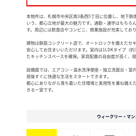
本物件は、札幌市中央区南3条西5丁目に位置し、地下鉄
いう、都心立地が最大の魅力です。通勤・通学はもちろ
す。周辺には飲食店やコンビニ、商業施設が充実してお
建物は鉄筋コンクリート造で、オートロックを備えたセ
安心してお住まいいただけます。室内は1LDKタイプ（約3
たキッチンスペースを確保。家具配置の自由度が高く、
設備面では、エアコン・温水洗浄便座・独立洗面台・室
居後すぐに快適な生活をスタートできます。
都心にありながら落ち着いた住環境と実用性を兼ね備え
きる一室です。
ウィークリー・マン