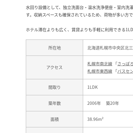
水回り設備として、独立洗面台・温水洗浄便座・室内洗
す。収納スペースも確保されているため、荷物が多い方で
ホテル滞在よりも広く、賃貸よりも手軽に利用できる1L
所在地
北海道札幌市中央区北三
札幌市南北線
「
さっぽ
アクセス
札幌市東西線
「
バスセ
間取り
1LDK
築年数
2006年 築20年
面積
38.96m²