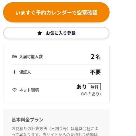
いますぐ予約カレンダーで空室確認
お気に入り登録
2
名
入居可能人数
不要
保証人
あり
無料
ネット環境
(Wi-Fiあり)
基本料金プラン
お見積りの計算方法（日割り等）は運営会社によ
って異なります。当サイトからの見積もり依頼は