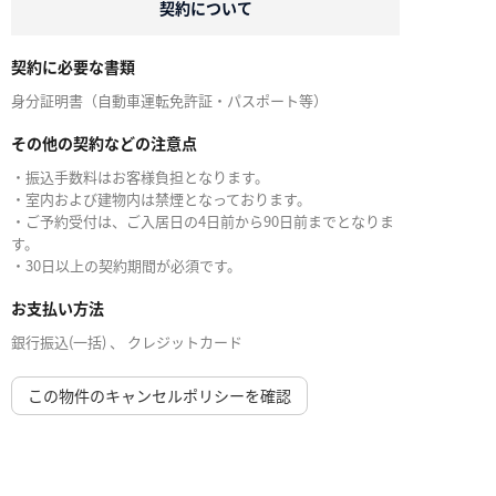
契約について
契約に必要な書類
身分証明書（自動車運転免許証・パスポート等）
その他の契約などの注意点
・振込手数料はお客様負担となります。
・室内および建物内は禁煙となっております。
・ご予約受付は、ご入居日の4日前から90日前までとなりま
す。
・30日以上の契約期間が必須です。
お支払い方法
銀行振込(一括) 、 クレジットカード
この物件のキャンセルポリシーを確認