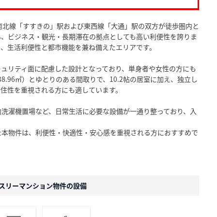
南北線「すすきの」駅および東西線「大通」駅の双方が徒歩圏内と
ん、ビジネス・観光・長期滞在の拠点としても高い利便性を誇りま
り、生活利便性と都市機能を兼ね備えたエリアです。
キュリティ面に配慮した設計となっており、単身者や女性の方にも
8.96㎡）とゆとりのある間取りで、10.2帖の居室に加え、独立し
居住性を重視される方にも適しています。
内洗濯機置場など、日常生活に必要な設備が一通り整っており、入
た本物件は、利便性・快適性・安心感を重視される方におすすめで
スリーマンション物件の設備