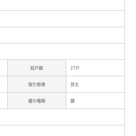
総戸数
27戸
取引態様
貸主
鍵の種類
鍵