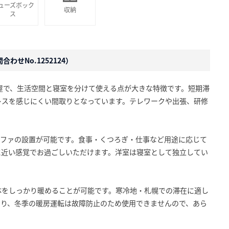
ューズボック
収納
ス
わせNo.1252124）
部屋で、生活空間と寝室を分けて使える点が大きな特徴です。短期滞
レスを感じにくい間取りとなっています。テレワークや出張、研修
ソファの設置が可能です。食事・くつろぎ・仕事など用途に応じて
に近い感覚でお過ごしいただけます。洋室は寝室として独立してい
体をしっかり暖めることが可能です。寒冷地・札幌での滞在に適し
おり、冬季の暖房運転は故障防止のため使用できませんので、あら