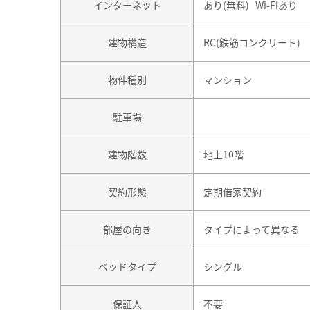
インターネット
あり(無料) Wi-Fiあり
建物構造
RC(鉄筋コンクリート)
物件種別
マンション
駐車場
建物階数
地上10階
契約形態
定期借家契約
部屋の向き
タイプによって異なる
ベッドタイプ
シングル
保証人
不要