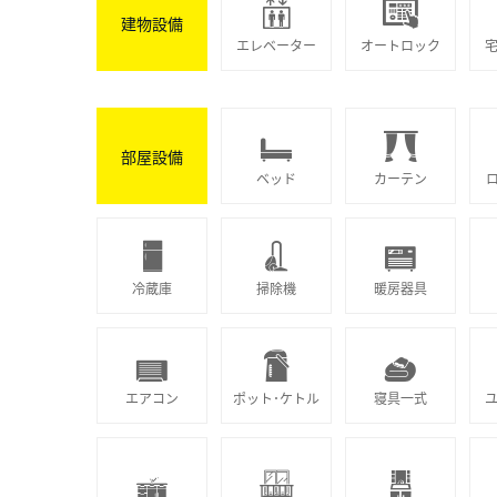
建物設備
エレベーター
オートロック
部屋設備
ベッド
カーテン
冷蔵庫
掃除機
暖房器具
エアコン
ポット･ケトル
寝具一式