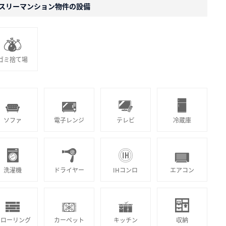
スリーマンション物件の設備
ゴミ捨て場
ソファ
電子レンジ
テレビ
冷蔵庫
洗濯機
ドライヤー
IHコンロ
エアコン
フローリング
カーペット
キッチン
収納