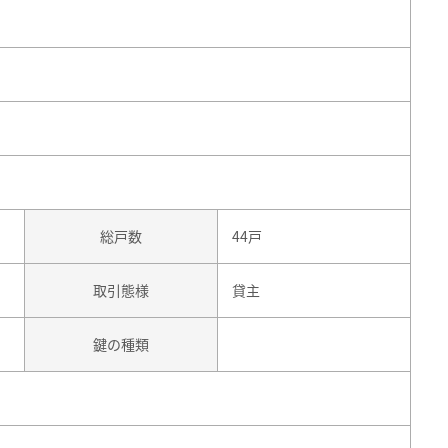
総戸数
44戸
取引態様
貸主
鍵の種類