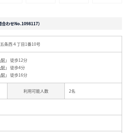
わせNo.1098117）
五条西４丁目1番10号
条駅
」 徒歩12分
条駅
」 徒歩4分
条駅
」 徒歩16分
利用可能人数
2名