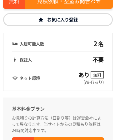
見積依頼・空室お問合わせ
お気に入り登録
2
名
入居可能人数
不要
保証人
あり
無料
ネット環境
(Wi-Fiあり)
基本料金プラン
お見積りの計算方法（日割り等）は運営会社によ
って異なります。当サイトからの見積もり依頼は
24時間対応中です。