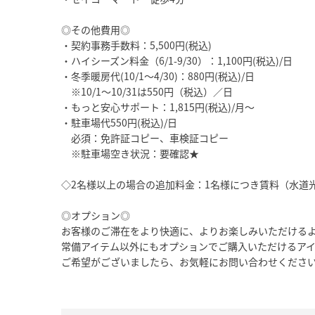
◎その他費用◎
・契約事務手数料：5,500円(税込)
・ハイシーズン料金（6/1-9/30）：1,100円(税込)/日
・冬季暖房代(10/1～4/30)：880円(税込)/日
※10/1～10/31は550円（税込）／日
・もっと安心サポート：1,815円(税込)/月～
・駐車場代550円(税込)/日
必須：免許証コピー、車検証コピー
※駐車場空き状況：要確認★
◇2名様以上の場合の追加料金：1名様につき賃料（水道光熱費
◎オプション◎
お客様のご滞在をより快適に、よりお楽しみいただける
常備アイテム以外にもオプションでご購入いただけるア
ご希望がございましたら、お気軽にお問い合わせくださ