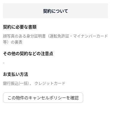
契約について
契約に必要な書類
顔写真のある身分証明書（運転免許証・マイナンバーカード
等）の裏表
その他の契約などの注意点
-
お支払い方法
銀行振込(一括) 、 クレジットカード
この物件のキャンセルポリシーを確認