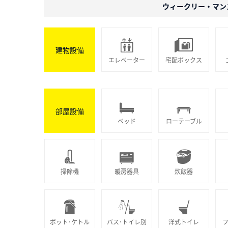
ウィークリー・マン
建物設備
エレベーター
宅配ボックス
部屋設備
ベッド
ローテーブル
掃除機
暖房器具
炊飯器
ポット･ケトル
バス･トイレ別
洋式トイレ