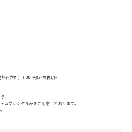
含む）1,000円(非課税)/日
よう、
イテムやレンタル品をご用意しております。
い。