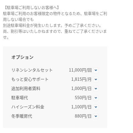
【駐車場ご利用しないお客様へ】
駐車場ご利用のお客様限定の物件となるため、駐車場をご利
用しない場合でも
別途駐車場料金が発生いたします。予めご了承ください。
尚、割引等はいたしかねますので、重ねてご了承くださいま
せ。
オプション
リネンレンタルセット
11,000円/回
もっと安心サポート
1,815円/月
追加利用者賃料
1,000円/日
駐車場代
550円/日
ハイシーズン料金
1,100円/日
冬季暖房代
880円/日