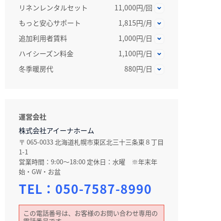
リネンレンタルセット
11,000円/回
もっと安心サポート
1,815円/月
追加利用者賃料
1,000円/日
ハイシーズン料金
1,100円/日
冬季暖房代
880円/日
運営会社
株式会社アイーナホーム
〒 065-0033 北海道札幌市東区北三十三条東８丁目
1-1
営業時間：9:00～18:00 定休日：水曜 ※年末年
始・GW・お盆
TEL：
050-7587-8990
この電話番号は、お客様のお問い合わせ専用の
電話番号です。