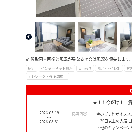
※ 間取図・画像と現況が異なる場合は現況を優先します
駅近
インターネット無料
wifiあり
風呂･トイレ別
禁
テレワーク・在宅勤務可
★！！今だけ！！賃
2026-05-18
特典内容
今のご契約がオススメ
～
・30日以上の入居
2026-08-31
・他のキャンペーン