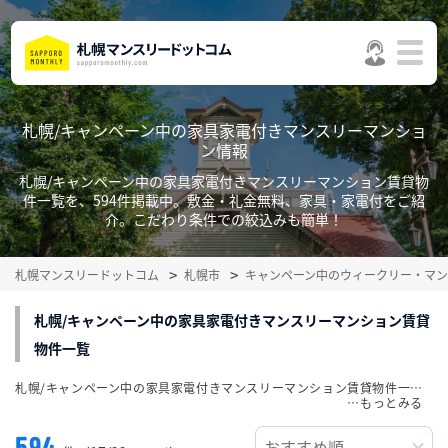
札幌/キャンペーン中の家具家電付きマンスリーマンショ
ン情報
札幌/キャンペーン中の家具家電付きマンスリーマンション賃貸物
件一覧を、594件掲載中。敷金・礼金無料、家具・家電付をご紹
介。こだわり条件での絞込みも簡単！
札幌マンスリードットコム
札幌市
キャンペーン中のウィークリー・マ
札幌/キャンペーン中の家具家電付きマンスリーマンション賃貸
物件一覧
札幌/キャンペーン中の家具家電付きマンスリーマンション賃貸物件一覧を、594件掲載中。敷金・礼金無料、家具・家電付をご紹介。こだわり条件での絞込みも簡単！
…
594