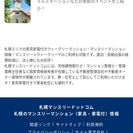
イルミネーションなどの季節のイベントをご紹
介！
札幌エリアの家具家電付きウィークリーマンション・マンスリーマンション
情報！マンスリー＋ウィークリーでのご利用も可能です。連泊・長期出張の経
費削減に、法人様にも大好評！
札幌マンスリードットコムには、宅地建物取引士・マンション管理士・管理
業務主任者など国家資格保有者が在籍している不動産管理会社や不動産オー
ナー直物件が掲載されています。寮・社宅として安心してご利用いただけま
す！家具家電付きで単身赴任にも便利です。
札幌マンスリードットコム
札幌のマンスリーマンション（家具・家電付）情報
関連リンク
サイトマップ
利用規約
プライバシーポリシー
サイト運営会社