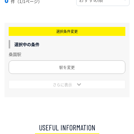
件（1/1ページ）
選択条件変更
選択中の条件
桑園駅
駅を変更
さらに表示
USEFUL INFORMATION