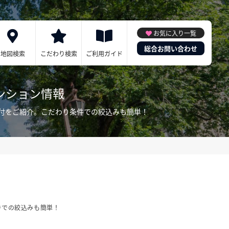
お気に入り一覧
総合お問い合わせ
地図検索
こだわり検索
ご利用ガイド
ンション情報
付をご紹介。こだわり条件での絞込みも簡単！
件での絞込みも簡単！