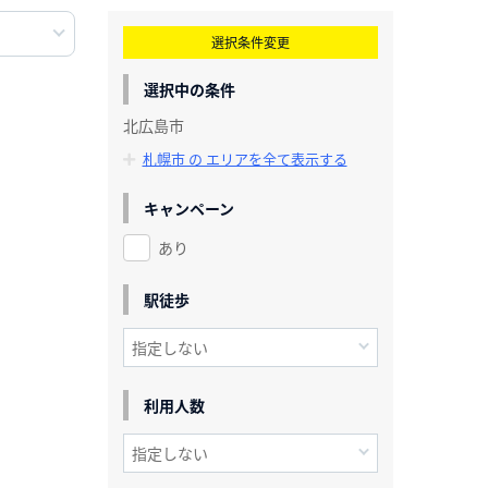
選択条件変更
選択中の条件
北広島市
札幌市 の エリアを全て表示する
キャンペーン
あり
駅徒歩
利用人数