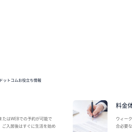
ドットコムお役立ち情報
料金
またはWEBでの予約が可能で
ウィー
、ご入居後はすぐに生活を始め
合必要