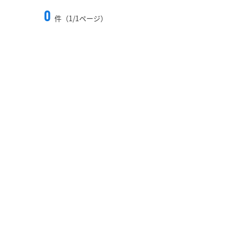
0
件（1/1ページ）