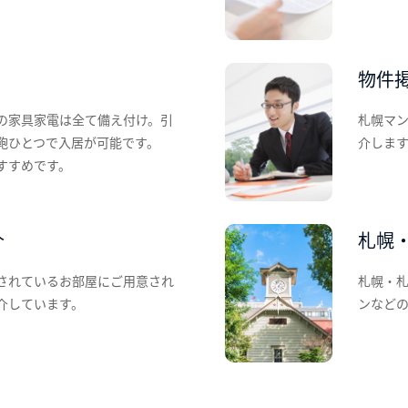
物件
の家具家電は全て備え付け。引
札幌マ
鞄ひとつで入居が可能です。
介しま
すすめです。
介
札幌
されているお部屋にご用意され
札幌・
介しています。
ンなど