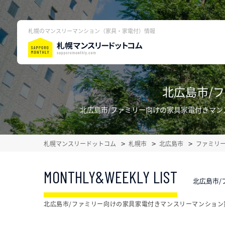
札幌のマンスリーマンション（家具・家電付）情報
北広島市/
北広島市/ファミリー向けの家具家電付きマ
札幌マンスリードットコム
札幌市
北広島市
ファミリ
MONTHLY&WEEKLY LIST
北広島市/
北広島市/ファミリー向けの家具家電付きマンスリーマンショ