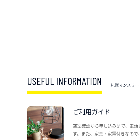
USEFUL INFORMATION
札幌マンスリー
ご利用ガイド
空室確認から申し込みまで、電話
す。また、家具・家電付きなので