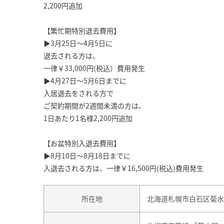
2,200円追加
【繁忙期特別退去費用】
▶3月25日～4月5日に
退去される方は、
一律￥33,000円(税込）費用発生
▶4月27日～5月6日までに
入居退去をされる方で
ご契約期間が2週間未満の方は、
1日あたり1名様2,200円追加
【お盆特別入退去費用】
▶8月10日～8月18日までに
入退去される方は、一律￥16,500円(税込)費用発生
所在地
北海道札幌市白石区菊水