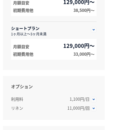
129,000円～
月額目安
初期費用他
38,500円〜
ショートプラン
1ヶ月以上～3ヶ月未満
129,000円～
月額目安
初期費用他
33,000円〜
オプション
利用料
1,100円/日
リネン
11,000円/回