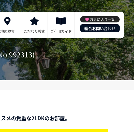
お気に入り一覧
総合お問い合わせ
地図検索
こだわり検索
ご利用ガイド
.992313)
スメの貴重な2LDKのお部屋。