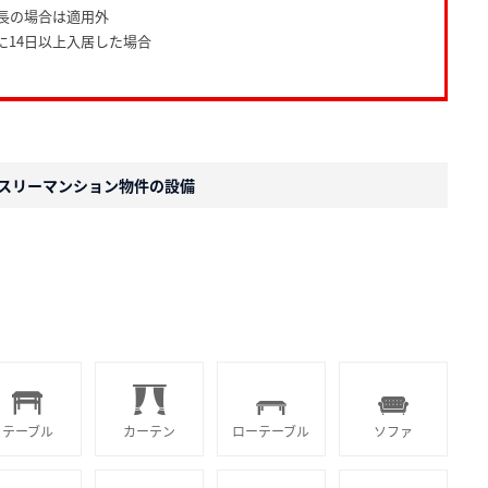
長の場合は適用外
に14日以上入居した場合
スリーマンション物件の設備
テーブル
カーテン
ローテーブル
ソファ