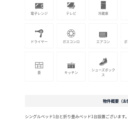
電子レンジ
テレビ
冷蔵庫
ドライヤー
ガスコンロ
エアコン
ポ
シューズボック
畳
キッチン
ス
物件概要（お問
シングルベッド1台と折り畳みベッド1台設置ございます