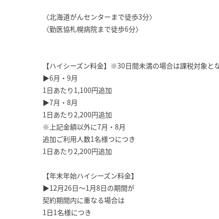
〈北海道がんセンターまで徒歩3分〉
〈勤医協札幌病院まで徒歩6分〉
【ハイシーズン料金】※30日間未満の場合は課税対象と
▶6月・9月
1日あたり1,100円追加
▶7月・8月
1日あたり2,200円追加
※上記金額以外に7月・8月
追加ご利用人数1名様つにつき
1日あたり2,200円追加
【年末年始ハイシーズン料金】
▶12月26日～1月8日の期間が
契約期間内に重なる場合は
1日1名様につき