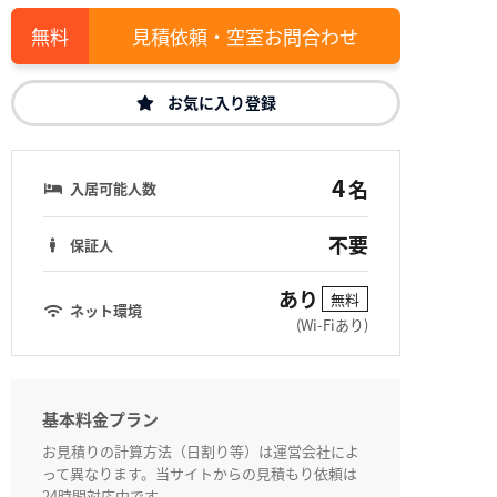
見積依頼・空室お問合わせ
お気に入り登録
4
名
入居可能人数
不要
保証人
あり
無料
ネット環境
(Wi-Fiあり)
基本料金プラン
お見積りの計算方法（日割り等）は運営会社によ
って異なります。当サイトからの見積もり依頼は
24時間対応中です。