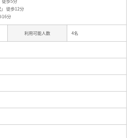
」 徒歩5分
駅
」 徒歩12分
歩16分
利用可能人数
4名