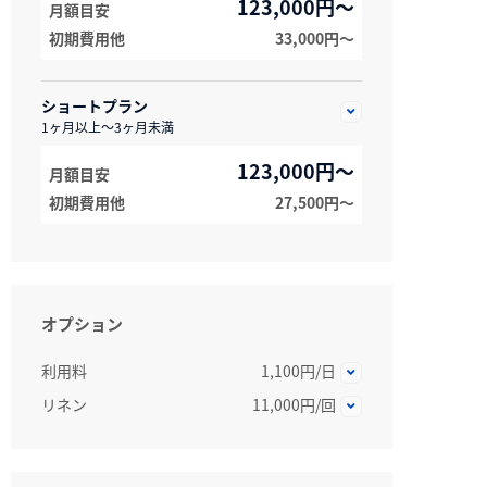
123,000円～
月額目安
初期費用他
33,000円〜
ショートプラン
1ヶ月以上～3ヶ月未満
123,000円～
月額目安
初期費用他
27,500円〜
オプション
利用料
1,100円/日
リネン
11,000円/回