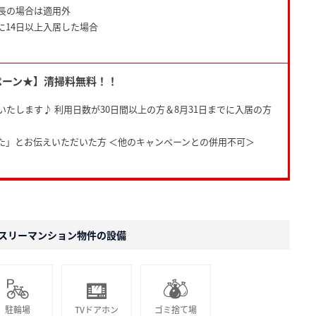
長の場合は適用外
に14日以上入居した場合
ペーン★】清掃料無料！！
たします♪ 利用日数が30日間以上の方＆8月31日までに入居の方
た」とお伝えいただいた方 ＜他のキャンペーンとの併用不可＞
スリーマンション物件の設備
駐輪場
TVドアホン
ゴミ捨て場