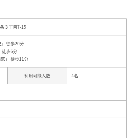
３丁目7-15
駅
」 徒歩20分
」 徒歩6分
前駅
」 徒歩11分
利用可能人数
4名