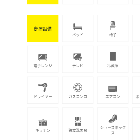
部屋設備
ベッド
椅子
電子レンジ
テレビ
冷蔵庫
ドライヤー
ガスコンロ
エアコン
ポ
シューズボック
キッチン
独立洗面台
ス