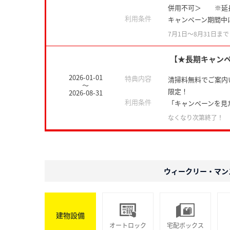
併用不可＞ ※延
利用条件
キャンペーン期間中
7月1日〜8月31日まで
【★長期キャン
2026-01-01
特典内容
清掃料無料でご案内い
～
限定！
2026-08-31
利用条件
「キャンペーンを見
なくなり次第終了！
ウィークリー・マン
建物設備
オートロック
宅配ボックス