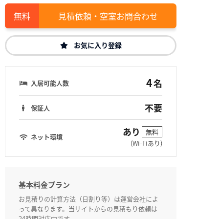
見積依頼・空室お問合わせ
お気に入り登録
4
名
入居可能人数
不要
保証人
あり
無料
ネット環境
(Wi-Fiあり)
基本料金プラン
お見積りの計算方法（日割り等）は運営会社によ
って異なります。当サイトからの見積もり依頼は
24時間対応中です。