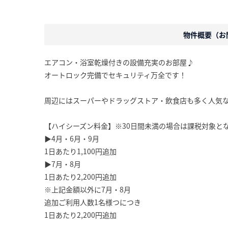
物件概要（お問
エアコン・浴室乾燥付きの設備充実のお部屋♪
オートロック完備でセキュリティ万全です！
周辺にはスーパーやドラッグストア・飲食店も多く人気
【ハイシーズン料金】※30日間未満の場合は課税対象と
▶4月・6月・9月
1日あたり1,100円追加
▶7月・8月
1日あたり2,200円追加
※上記金額以外に7月・8月
追加ご利用人数1名様つにつき
1日あたり2,200円追加