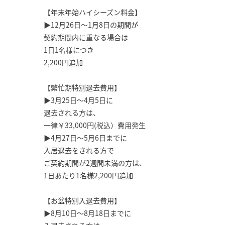
【年末年始ハイシーズン料金】
▶12月26日～1月8日の期間が
契約期間内に重なる場合は
1日1名様につき
2,200円追加
【繁忙期特別退去費用】
▶3月25日～4月5日に
退去される方は、
一律￥33,000円(税込）費用発生
▶4月27日～5月6日までに
入居退去をされる方で
ご契約期間が2週間未満の方は、
1日あたり1名様2,200円追加
【お盆特別入退去費用】
▶8月10日～8月18日までに