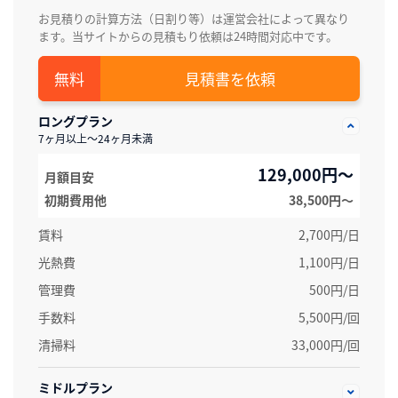
お見積りの計算方法（日割り等）は運営会社によって異なり
ます。当サイトからの見積もり依頼は24時間対応中です。
見積書を依頼
ロングプラン
7ヶ月以上～24ヶ月未満
129,000円～
月額目安
初期費用他
38,500円〜
賃料
2,700円/日
光熱費
1,100円/日
管理費
500円/日
手数料
5,500円/回
清掃料
33,000円/回
ミドルプラン