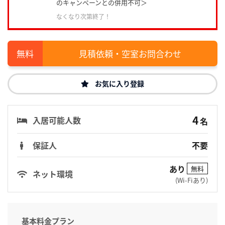
のキャンペーンとの併用不可＞
なくなり次第終了！
見積依頼・空室お問合わせ
お気に入り登録
4
入居可能人数
名
保証人
不要
あり
無料
ネット環境
(Wi-Fiあり)
基本料金プラン