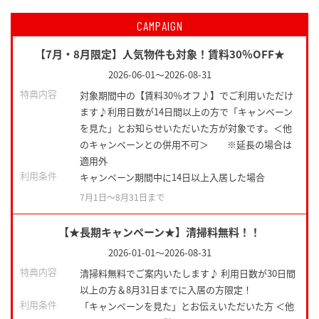
CAMPAIGN
【7月・8月限定】人気物件も対象！賃料30％OFF★
2026-06-01
～
2026-08-31
特典内容
対象期間中の【賃料30％オフ♪】でご利用いただけ
ます♪利用日数が14日間以上の方で「キャンペーン
を見た」とお知らせいただいた方が対象です。＜他
のキャンペーンとの併用不可＞ ※延長の場合は
適用外
利用条件
キャンペーン期間中に14日以上入居した場合
7月1日〜8月31日まで
【★長期キャンペーン★】清掃料無料！！
2026-01-01
～
2026-08-31
特典内容
清掃料無料でご案内いたします♪ 利用日数が30日間
以上の方＆8月31日までに入居の方限定！
利用条件
「キャンペーンを見た」とお伝えいただいた方 ＜他