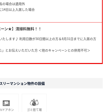
長の場合は適用外
に14日以上入居した場合
ペーン★】清掃料無料！！
たします♪ 利用日数が30日間以上の方＆8月31日までに入居の方
た」とお伝えいただいた方 ＜他のキャンペーンとの併用不可＞
スリーマンション物件の設備
TVドアホン
ゴミ捨て場