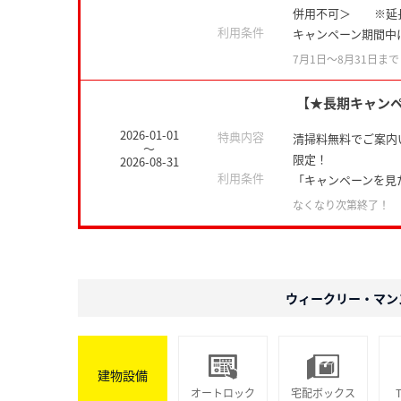
併用不可＞ ※延
利用条件
キャンペーン期間中
7月1日〜8月31日まで
【★長期キャン
2026-01-01
特典内容
清掃料無料でご案内い
～
限定！
2026-08-31
利用条件
「キャンペーンを見
なくなり次第終了！
ウィークリー・マン
建物設備
オートロック
宅配ボックス