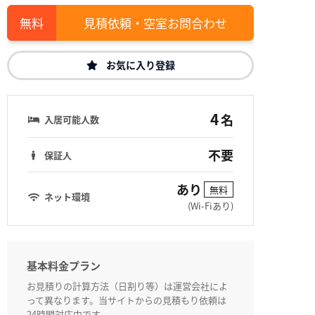
見積依頼・空室お問合わせ
お気に入り登録
4
名
入居可能人数
不要
保証人
あり
無料
ネット環境
(Wi-Fiあり)
基本料金プラン
お見積りの計算方法（日割り等）は運営会社によ
って異なります。当サイトからの見積もり依頼は
24時間対応中です。