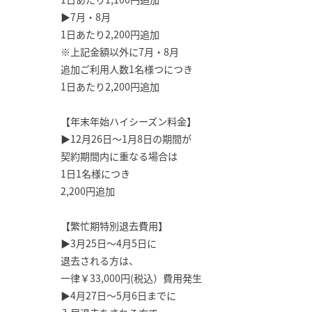
▶7月・8月
1日あたり2,200円追加
※上記金額以外に7月・8月
追加ご利用人数1名様つにつき
1日あたり2,200円追加
【年末年始ハイシーズン料金】
▶12月26日～1月8日の期間が
契約期間内に重なる場合は
1日1名様につき
2,200円追加
【繁忙期特別退去費用】
▶3月25日～4月5日に
退去される方は、
一律￥33,000円(税込）費用発生
▶4月27日～5月6日までに