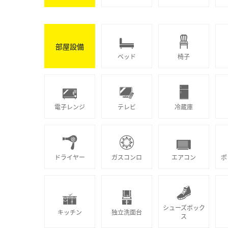
部屋設備
ベッド
椅子
電子レンジ
テレビ
冷蔵庫
ドライヤー
ガスコンロ
エアコン
ポ
シューズボック
キッチン
独立洗面台
ス