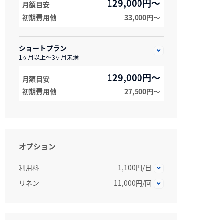
129,000円～
月額目安
初期費用他
33,000円〜
ショートプラン
1ヶ月以上～3ヶ月未満
129,000円～
月額目安
初期費用他
27,500円〜
オプション
利用料
1,100円/日
リネン
11,000円/回