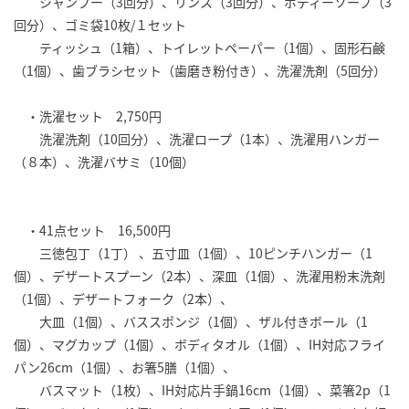
シャンプー（3回分）、リンス（3回分）、ボディーソープ（3
回分）、ゴミ袋10枚/１セット
ティッシュ（1箱）、トイレットペーパー（1個）、固形石鹸
（1個）、歯ブラシセット（歯磨き粉付き）、洗濯洗剤（5回分）
・洗濯セット 2,750円
洗濯洗剤（10回分）、洗濯ロープ（1本）、洗濯用ハンガー
（８本）、洗濯バサミ（10個）
・41点セット 16,500円
三徳包丁（1丁） 、五寸皿（1個）、10ピンチハンガー（1
個）、デザートスプーン（2本）、深皿（1個）、洗濯用粉末洗剤
（1個）、デザートフォーク（2本）、
大皿（1個）、バススポンジ（1個）、ザル付きボール（1
個）、マグカップ（1個）、ボディタオル（1個）、IH対応フライ
パン26cm（1個）、お箸5膳（1個）、
バスマット（1枚）、IH対応片手鍋16cm（1個）、菜箸2p（1