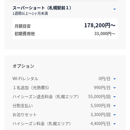
スーパーショート（札幌駅前１）
1週間以上～1ヶ月未満
178,200円～
月額目安
初期費用他
33,000円〜
オプション
WI-FIレンタル
0円/日
１名追加（光熱費S）
990円/日
ハイシーズン退去料金（札幌エリア）
55,000円/回
分割支払い
5,500円/月
お泊りセット
3,300円/回
ハイシーズン料金（札幌エリア）
4,400円/日