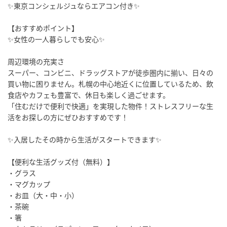
✨東京コンシェルジュならエアコン付き✨
【おすすめポイント】
✨女性の一人暮らしでも安心✨
周辺環境の充実さ
スーパー、コンビニ、ドラッグストアが徒歩圏内に揃い、日々の
買い物に困りません。札幌の中心地近くに位置しているため、飲
食店やカフェも豊富で、休日も楽しく過ごせます。
「住むだけで便利で快適」を実現した物件！ストレスフリーな生
活をお探しの方にぜひおすすめです！
✨入居したその時から生活がスタートできます✨
【便利な生活グッズ付（無料）】
・グラス
・マグカップ
・お皿（大・中・小）
・茶碗
・箸