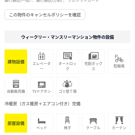
この物件のキャンセルポリシーを確認
ウィークリー・マンスリーマンション物件の設備
建物設備
エレベータ
オートロッ
宅配ボック
駐輪場
ー
ク
ス
自動販売機
TVドアホン
ゴミ捨て場
冷暖房（ガス暖房＋エアコン付き）完備
部屋設備
ベッド
椅子
テーブル
カーテン