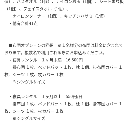
個）、バスタオル（1個）、ナイロンお玉（1個）、シートまな板
（1個）、フェイスタオル（1個）、
ナイロンターナー（1個）、キッチンハサミ（1個）
・他有合計41点
■布団オプションの詳細 ※１名様分の布団は料金に含まれて
おります。複数名で利用される際にお申込みください。
・寝具レンタル １ヶ月未満 16,500円
掛布団 １枚、ベッドパット １枚、枕 １個、掛布団カバー １
枚、シーツ １枚、枕カバー １枚
※シングルサイズ
・寝具レンタル １ヶ月以上 550円/日
掛布団 １枚、ベッドパット １枚、枕 １個、掛布団カバー １
枚、シーツ １枚、枕カバー １枚
※シングルサイズ