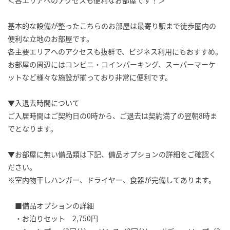
基本的な設備が整ったこちらのお部屋は最寄り駅まで徒歩圏内の
便利な立地のお部屋です。
各主要エリアへのアクセスも抜群で、ビジネス利用にもおすすめ。
お部屋の周辺にはコンビニ・コインパーキング、スーパーマーケ
ットなど様々な施設が揃っており非常に便利です。
▼入退去時間について
ご入居時間はご契約日の0時から、ご退去は契約満了の翌朝8時ま
でとなります。
▼お部屋に無い備品類は下記、備品オプションの詳細をご確認く
ださい。
※室内物干しハンガー、ドライヤー、食器が完備してあります。
■備品オプションの詳細
・お泊りセット 2,750円