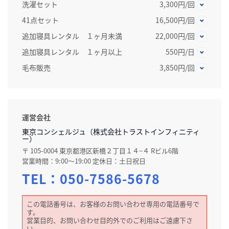
洗濯セット
3,300円/回
41点セット
16,500円/回
追加寝具レンタル １ヶ月未満
22,000円/回
追加寝具レンタル １ヶ月以上
550円/日
毛布販売
3,850円/回
運営会社
東京コンシェルジュ（株式会社トラストインフィニティ
ー）
〒 105-0004 東京都港区新橋２丁目１４−４ Rビル6階
営業時間：9:00～19:00 定休日：土日祝日
TEL：
050-7586-5678
この電話番号は、お客様のお問い合わせ専用の電話番号で
す。
営業目的、お問い合わせ目的外でのご利用はご遠慮下さ
い。