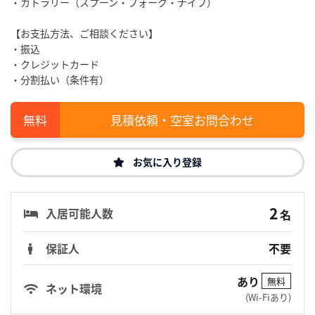
・カトラリー（スプーン・フォーク・ナイフ）
【お支払方法、ご相談ください】
・振込
・クレジットカード
・分割払い（条件有）
見積依頼・空室お問合わせ
お気に入り登録
2
入居可能人数
名
保証人
不要
あり
無料
ネット環境
(Wi-Fiあり)