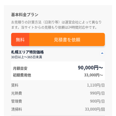
基本料金プラン
お見積りの計算方法（日割り等）は運営会社によって異なり
ます。当サイトからの見積もり依頼は24時間対応中です。
見積書を依頼
札幌エリア特別価格
30日以上～365日未満
90,000円～
月額目安
初期費用他
33,000円〜
賃料
1,110円/日
光熱費
990円/日
管理費
900円/日
清掃料
33,000円/回