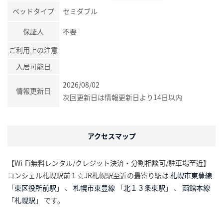
ベッドタイプ
セミダブル
保証人
不要
ご利用上の注意
入居可能日
2026/08/02
情報更新日
次回更新日は情報更新日より14日以内
アクセスマップ
【Wi-Fi無料レンタル/クレジット決済・分割相談可/駐車場至近】
コンシェル札幌駅前１☆JR札幌駅至近の最寄り駅は
札幌市東豊線
「
東区役所前駅
」 、
札幌市東豊線
「
北１３条東駅
」 、
函館本線
「
札幌駅
」 です。