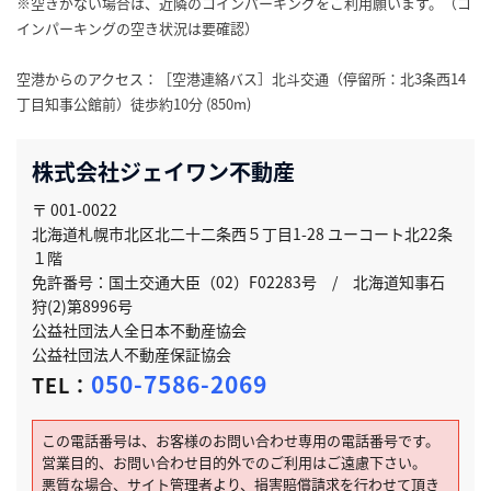
※空きがない場合は、近隣のコインパーキングをご利用願います。（コ
インパーキングの空き状況は要確認）
空港からのアクセス：［空港連絡バス］北斗交通（停留所：北3条西14
丁目知事公館前）徒歩約10分 (850m)
株式会社ジェイワン不動産
〒 001-0022
北海道札幌市北区北二十二条西５丁目1-28 ユーコート北22条
１階
免許番号：国土交通大臣（02）F02283号 / 北海道知事石
狩(2)第8996号
公益社団法人全日本不動産協会
公益社団法人不動産保証協会
050-7586-2069
TEL：
この電話番号は、お客様のお問い合わせ専用の電話番号です。
営業目的、お問い合わせ目的外でのご利用はご遠慮下さい。
悪質な場合、サイト管理者より、損害賠償請求を行わせて頂き