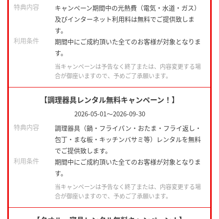
特典内容
キャンペーン期間中の光熱費（電気・水道・ガス）
及びインターネット利用料は無料でご提供致しま
す。
利用条件
期間中にご成約頂いた全てのお客様が対象となりま
す。
当キャンペーンは予告なく終了または、内容変更する場
合が御座いますので、予めご了承願います。
【調理器具レンタル無料キャンペーン！】
2026-05-01
～
2026-09-30
特典内容
調理器具（鍋・フライパン・おたま・フライ返し・
包丁・まな板・キッチンバサミ等）レンタルを無料
でご提供致します。
利用条件
期間中にご成約頂いた全てのお客様が対象となりま
す。
当キャンペーンは予告なく終了または、内容変更する場
合が御座いますので、予めご了承願います。