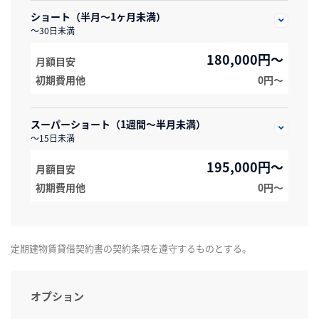
ショート（半月～1ヶ月未満）
～30日未満
180,000円～
月額目安
初期費用他
0円〜
スーパーショート（1週間～半月未満）
～15日未満
195,000円～
月額目安
初期費用他
0円〜
定期建物賃貸借契約書の契約条項を遵守するものとする。
オプション