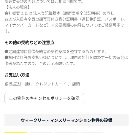
※必要書類の内容についてはご相談可能です。
【法人の場合】
会社概要 または 法人登記簿謄本（履歴事項全部証明書）の写し
および入居者全員の顔写真付き身分証明書（運転免許証、パスポート、
マイナンバーカードなど）※必要書類の内容についてはご相談可能で
す。
その他の契約などの注意点
●定期建物賃貸借契約書の契約条項を遵守するものとする。
●初回賃料等お支払い後については、理由の如何を問わず一切の返金は
出来かねますので、予めご了承願います。
お支払い方法
銀行振込(一括) 、 クレジットカード 、 店頭
この物件のキャンセルポリシーを確認
ウィークリー・マンスリーマンション物件の設備