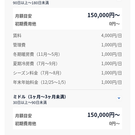
90日以上～180日未満
150,000円～
月額目安
初期費用他
0円〜
賃料
4,000円/日
管理費
1,000円/日
冬期暖房費（11月～5月）
1,000円/日
夏期冷房費（7月〜9月）
1,000円/日
シーズン料金（7月～8月）
1,000円/日
年末年始料金（12/25～1/5）
1,000円/日
ミドル（1ヶ月～3ヶ月未満）
30日以上～90日未満
150,000円～
月額目安
初期費用他
0円〜