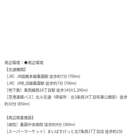
周辺環境：◆周辺環境
【交通機関】
［JR］JR函館本線桑園駅 徒歩約7分 (700m)
［JR］JR札沼線桑園駅 徒歩約7分 (700m)
［地下鉄］東西線西18丁目駅 徒歩14分(1,200m)
［空港連絡バス］北斗交通（停留所：北3条西14丁目知事公館前）徒歩
約10分 (850m)
【周辺商業施設】
［病院］桑園中央病院 徒歩約4分 (300m)
［スーパーマーケット］まいばすけっと北7条西17丁目店 徒歩約2分