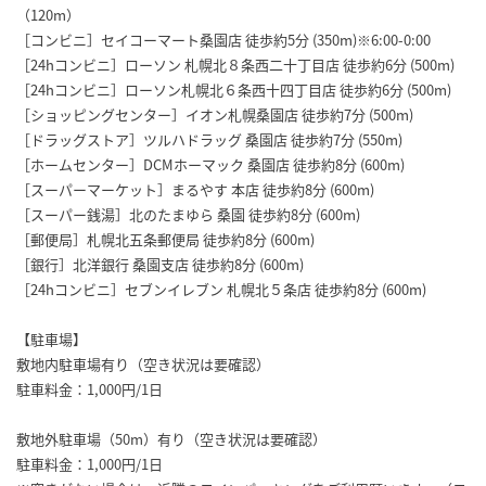
（120m）
［コンビニ］セイコーマート桑園店 徒歩約5分 (350m)※6:00-0:00
［24hコンビニ］ローソン 札幌北８条西二十丁目店 徒歩約6分 (500m)
［24hコンビニ］ローソン札幌北６条西十四丁目店 徒歩約6分 (500m)
［ショッピングセンター］イオン札幌桑園店 徒歩約7分 (500m)
［ドラッグストア］ツルハドラッグ 桑園店 徒歩約7分 (550m)
［ホームセンター］DCMホーマック 桑園店 徒歩約8分 (600m)
［スーパーマーケット］まるやす 本店 徒歩約8分 (600m)
［スーパー銭湯］北のたまゆら 桑園 徒歩約8分 (600m)
［郵便局］札幌北五条郵便局 徒歩約8分 (600m)
［銀行］北洋銀行 桑園支店 徒歩約8分 (600m)
［24hコンビニ］セブンイレブン 札幌北５条店 徒歩約8分 (600m)
【駐車場】
敷地内駐車場有り（空き状況は要確認）
駐車料金：1,000円/1日
敷地外駐車場（50m）有り（空き状況は要確認）
駐車料金：1,000円/1日