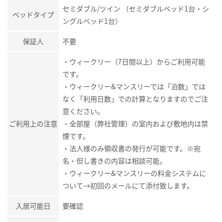
セミダブル/ツイン （セミダブルベッド1台・シ
ベッドタイプ
ングルベッド1台）
保証人
不要
・ウィークリー（7日間以上）からご利用可能
です。
・ウィークリー&マンスリーでは「泊数」では
なく「利用日数」での計算となりますのでご注
意ください。
ご利用上の注意
・全部屋（弊社管理）の室内および敷地内は禁
煙です。
・法人様のみ領収書の発行が可能です。※宛
名・但し書きの内容は相談可能。
・ウィークリー&マンスリーの料金システムに
ついて→初回のメールにて添付致します。
入居可能日
要確認