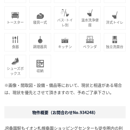
バス･トイ
温水洗浄便
トースター
寝具一式
洋式トイレ
レ別
座
食器
調理器具
キッチン
ベランダ
独立洗面台
シューズボ
収納
ックス
※画像・間取図・設備・備品等において、現状と相違がある場合
は、現状を優先とさせて頂きますので、予めご了承下さい。
物件概要（お問合わせNo.934248）
JR桑園駅もイオン札幌桑園ショッピングセンターも徒歩圏内の利