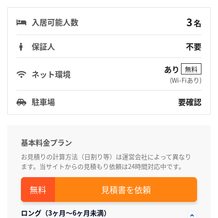
3
入居可能人数
名
保証人
不要
あり
無料
ネット環境
(Wi-Fiあり)
駐車場
要確認
基本料金プラン
お見積りの計算方法（日割り等）は運営会社によって異なり
ます。当サイトからの見積もり依頼は24時間対応中です。
見積書を依頼
ロング（3ヶ月～6ヶ月未満）