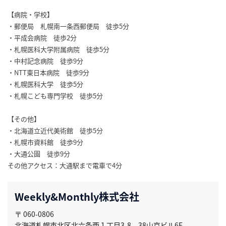
【病院・学校】
・郵便局 札幌南一条西郵便局 徒歩5分
・平成会病院 徒歩2分
・札幌医科大学附属病院 徒歩5分
・中村記念病院 徒歩9分
・NTT東日本病院 徒歩9分
・札幌医科大学 徒歩5分
・札幌こども専門学校 徒歩5分
【その他】
・北海道立近代美術館 徒歩5分
・札幌市資料館 徒歩9分
・大通公園 徒歩9分
その他アクセス：大通駅まで電車で4分
Weekly&Monthly株式会社
〒 060-0806
北海道札幌市北区北六条西１丁目3-8 38山京ビル6F