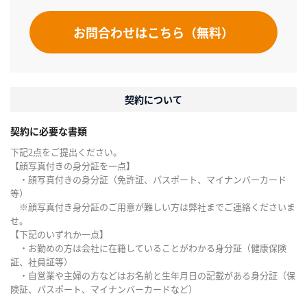
お問合わせはこちら（無料）
契約について
契約に必要な書類
下記2点をご提出ください。
【顔写真付きの身分証を一点】
・顔写真付きの身分証（免許証、パスポート、マイナンバーカード
等）
※顔写真付き身分証のご用意が難しい方は弊社までご連絡くださいま
せ。
【下記のいずれか一点】
・お勤めの方は会社に在籍していることがわかる身分証（健康保険
証、社員証等）
・自営業や主婦の方などはお名前と生年月日の記載がある身分証（保
険証、パスポート、マイナンバーカードなど）