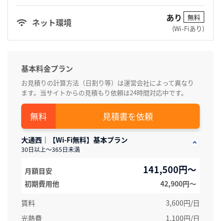
あり
無料
ネット環境
(Wi-Fiあり)
基本料金プラン
お見積りの計算方法（日割り等）は運営会社によって異なり
ます。当サイトからの見積もり依頼は24時間対応中です。
見積書を依頼
大通西｜【Wi-Fi無料】基本プラン
30日以上～365日未満
141,500円～
月額目安
初期費用他
42,900円〜
賃料
3,600円/日
光熱費
1,100円/日