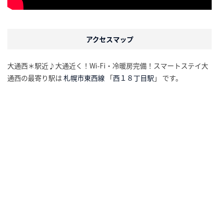
アクセスマップ
大通西＊駅近♪大通近く！Wi-Fi・冷暖房完備！スマートステイ大
通西の最寄り駅は
札幌市東西線
「
西１８丁目駅
」 です。