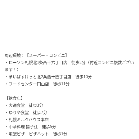
周辺環境：【スーパー・コンビニ】
・ローソン札幌北1条西十六丁目店 徒歩2分（付近コンビニ複数ござい
ます！）
・まいばすけっと北2条西十四丁目店 徒歩10分
・フードセンター円山店 徒歩11分
【飲食店】
・大通食堂 徒歩3分
・ゆりや食堂 徒歩7分
・札幌ミルクハウス本店
・中華料理 揚子江 徒歩5分
・宅配ピザ ピザハット 徒歩1分