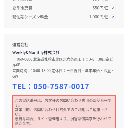
夏季冷房費
550円/日
繁忙期シーズン料金
1,000円/日
運営会社
Weekly&Monthly株式会社
〒 060-0806 北海道札幌市北区北六条西１丁目3-8 38山京ビ
ル6F
営業時間：10:00-18:00 定休日：土日祝日・年末年始・お盆・
GW
TEL：
050-7587-0017
この電話番号は、お客様のお問い合わせ専用の電話番号で
す。
営業目的、お問い合わせ目的外でのご利用はご遠慮下さ
い。
悪質な場合、サイト管理者より、損害賠償請求を行わせて
頂きます。