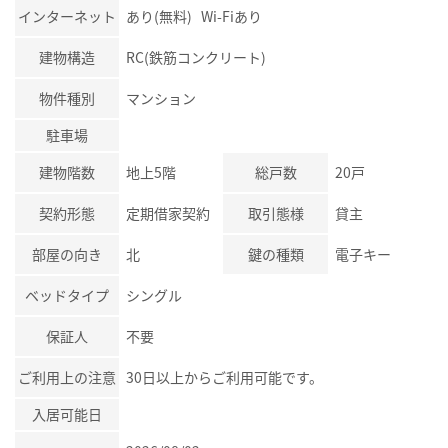
インターネット
あり(無料) Wi-Fiあり
建物構造
RC(鉄筋コンクリート)
物件種別
マンション
駐車場
建物階数
地上5階
総戸数
20戸
契約形態
定期借家契約
取引態様
貸主
部屋の向き
北
鍵の種類
電子キー
ベッドタイプ
シングル
保証人
不要
ご利用上の注意
30日以上からご利用可能です。
入居可能日